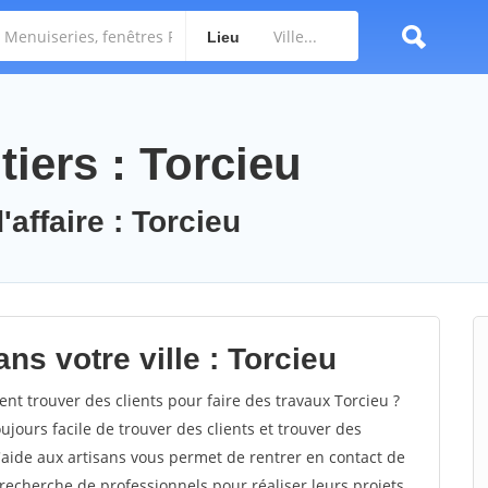
Lieu
iers : Torcieu
'affaire : Torcieu
ns votre ville : Torcieu
t trouver des clients pour faire des travaux Torcieu ?
oujours facile de trouver des clients et trouver des
'aide aux artisans vous permet de rentrer en contact de
recherche de professionnels pour réaliser leurs projets