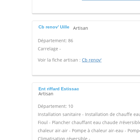
Cb renov' Uille
Artisan
Département: 86
Carrelage -
Voir la fiche artisan :
Cb renov'
Ent riffard Estissac
Artisan
Département: 10
Installation sanitaire - Installation de chauffe e
Fioul - Plancher chauffant eau chaude /réversibl
chaleur air-air - Pompe à chaleur air-eau - Po
Climatisation réversible -