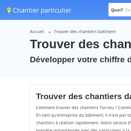
Chantier particulier
Quoi?
Accueil
Trouver des chantiers batiment
Trouver des chant
Développer votre chiffre d
Trouver des chantiers da
Comment trouver des chantiers Torcieu ? Commen
En tant qu'entreprise du bâtiment, il n'est pas t
chantiers à réaliser rapidement. Notre service d
manière instantannée avec des particuliers à la 