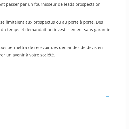
ent passer par un fournisseur de leads prospectsion
e limitaient aux prospectus ou au porte à porte. Des
t du temps et demandait un investissement sans garantie
 vous permettra de recevoir des demandes de devis en
rer un avenir à votre société.