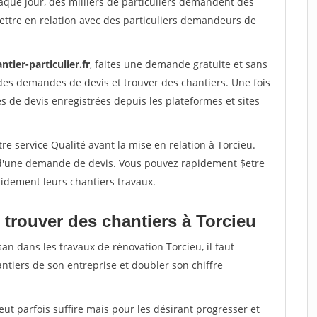
aque jour, des milliers de particuliers demandent des
ettre en relation avec des particuliers demandeurs de
ntier-particulier.fr
, faites une demande gratuite et sans
des demandes de devis et trouver des chantiers. Une fois
 de devis enregistrées depuis les plateformes et sites
re service Qualité avant la mise en relation à Torcieu.
é d'une demande de devis. Vous pouvez rapidement $etre
apidement leurs chantiers travaux.
 trouver des chantiers à Torcieu
an dans les travaux de rénovation Torcieu, il faut
ntiers de son entreprise et doubler son chiffre
peut parfois suffire mais pour les désirant progresser et