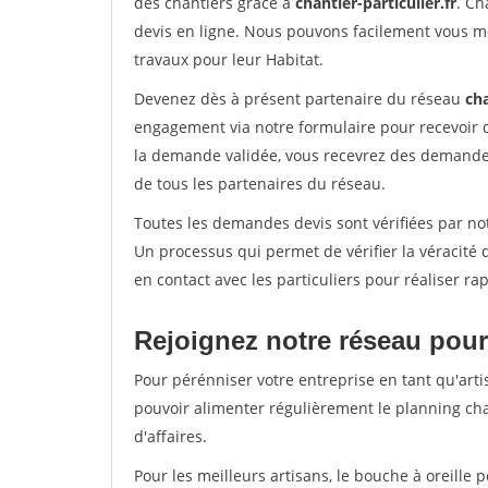
des chantiers grâce à
chantier-particulier.fr
. Ch
devis en ligne. Nous pouvons facilement vous m
travaux pour leur Habitat.
Devenez dès à présent partenaire du réseau
cha
engagement via notre formulaire pour recevoir 
la demande validée, vous recevrez des demandes
de tous les partenaires du réseau.
Toutes les demandes devis sont vérifiées par not
Un processus qui permet de vérifier la véracit
en contact avec les particuliers pour réaliser r
Rejoignez notre réseau pour
Pour pérénniser votre entreprise en tant qu'artis
pouvoir alimenter régulièrement le planning cha
d'affaires.
Pour les meilleurs artisans, le bouche à oreille 