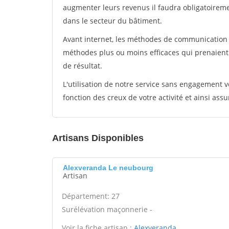
augmenter leurs revenus il faudra obligatoirem
dans le secteur du bâtiment.
Avant internet, les méthodes de communication s
méthodes plus ou moins efficaces qui prenaien
de résultat.
L'utilisation de notre service sans engagement
fonction des creux de votre activité et ainsi assu
Artisans Disponibles
Alexveranda Le neubourg
Artisan
Département: 27
Surélévation maçonnerie -
Voir la fiche artisan :
Alexveranda