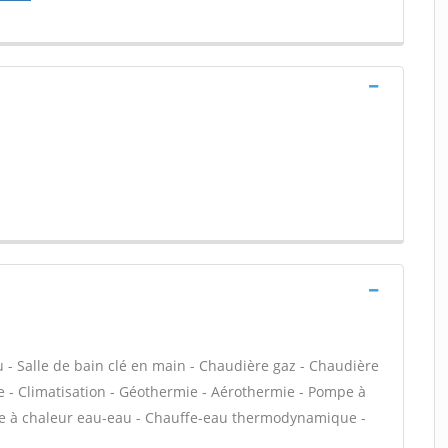
au - Salle de bain clé en main - Chaudière gaz - Chaudière
e - Climatisation - Géothermie - Aérothermie - Pompe à
mpe à chaleur eau-eau - Chauffe-eau thermodynamique -