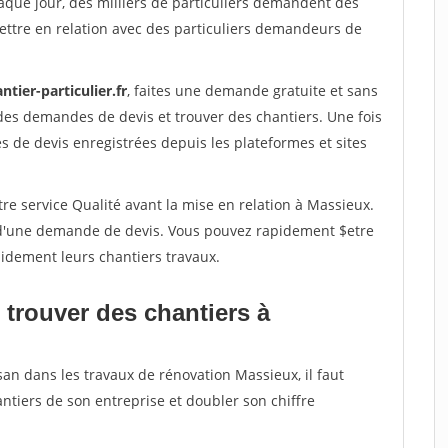
aque jour, des milliers de particuliers demandent des
ettre en relation avec des particuliers demandeurs de
ntier-particulier.fr
, faites une demande gratuite et sans
des demandes de devis et trouver des chantiers. Une fois
 de devis enregistrées depuis les plateformes et sites
re service Qualité avant la mise en relation à Massieux.
é d'une demande de devis. Vous pouvez rapidement $etre
apidement leurs chantiers travaux.
 trouver des chantiers à
san dans les travaux de rénovation Massieux, il faut
ntiers de son entreprise et doubler son chiffre