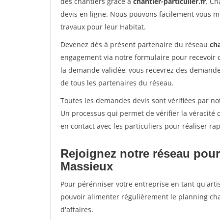
des chantiers grâce à
chantier-particulier.fr
. Ch
devis en ligne. Nous pouvons facilement vous m
travaux pour leur Habitat.
Devenez dès à présent partenaire du réseau
cha
engagement via notre formulaire pour recevoir 
la demande validée, vous recevrez des demandes
de tous les partenaires du réseau.
Toutes les demandes devis sont vérifiées par not
Un processus qui permet de vérifier la véracit
en contact avec les particuliers pour réaliser r
Rejoignez notre réseau pour
Massieux
Pour pérénniser votre entreprise en tant qu'arti
pouvoir alimenter régulièrement le planning cha
d'affaires.