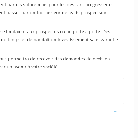
peut parfois suffire mais pour les désirant progresser et
ent passer par un fournisseur de leads prospectsion
e limitaient aux prospectus ou au porte à porte. Des
t du temps et demandait un investissement sans garantie
 vous permettra de recevoir des demandes de devis en
rer un avenir à votre société.