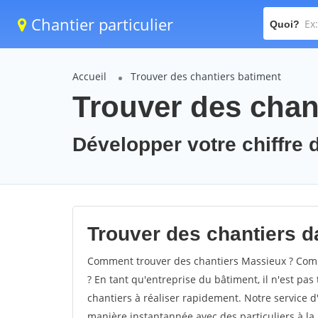
Chantier particulier
Quoi?
Accueil
Trouver des chantiers batiment
Trouver des chan
Développer votre chiffre d
Trouver des chantiers da
Comment trouver des chantiers Massieux ? Comm
? En tant qu'entreprise du bâtiment, il n'est pas 
chantiers à réaliser rapidement. Notre service d
manière instantannée avec des particuliers à la 