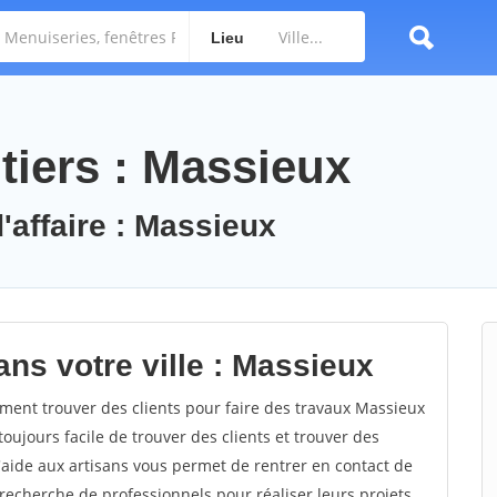
Lieu
tiers : Massieux
'affaire : Massieux
ns votre ville : Massieux
ent trouver des clients pour faire des travaux Massieux
toujours facile de trouver des clients et trouver des
'aide aux artisans vous permet de rentrer en contact de
recherche de professionnels pour réaliser leurs projets