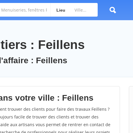
Lieu
iers : Feillens
affaire : Feillens
ns votre ville : Feillens
t trouver des clients pour faire des travaux Feillens ?
oujours facile de trouver des clients et trouver des
'aide aux artisans vous permet de rentrer en contact de
recherche de professionnels pour réaliser leurs projets