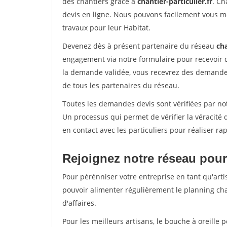
des chantiers grâce à
chantier-particulier.fr
. Ch
devis en ligne. Nous pouvons facilement vous m
travaux pour leur Habitat.
Devenez dès à présent partenaire du réseau
cha
engagement via notre formulaire pour recevoir 
la demande validée, vous recevrez des demandes
de tous les partenaires du réseau.
Toutes les demandes devis sont vérifiées par notr
Un processus qui permet de vérifier la véracit
en contact avec les particuliers pour réaliser r
Rejoignez notre réseau pour 
Pour pérénniser votre entreprise en tant qu'artis
pouvoir alimenter régulièrement le planning cha
d'affaires.
Pour les meilleurs artisans, le bouche à oreille 