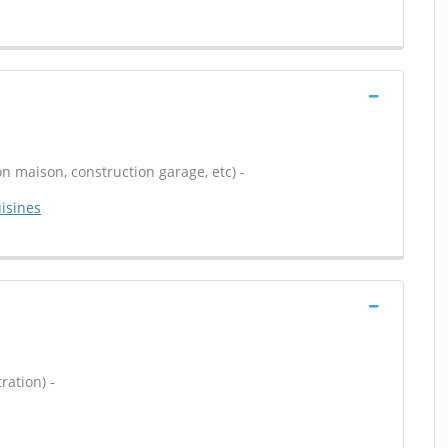
n maison, construction garage, etc) -
isines
ration) -