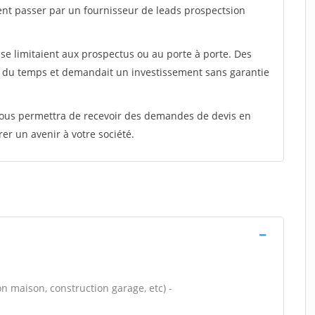
ent passer par un fournisseur de leads prospectsion
e limitaient aux prospectus ou au porte à porte. Des
t du temps et demandait un investissement sans garantie
 vous permettra de recevoir des demandes de devis en
rer un avenir à votre société.
n maison, construction garage, etc) -