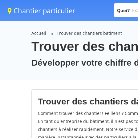
Chantier particulier
Quoi?
Accueil
Trouver des chantiers batiment
Trouver des chant
Développer votre chiffre d'
Trouver des chantiers da
Comment trouver des chantiers Feillens ? Commen
En tant qu'entreprise du bâtiment, il n'est pas t
chantiers à réaliser rapidement. Notre service d
manière instantannée avec des particuliers à la 