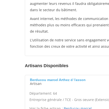
augmenter leurs revenus il faudra obligatoirem
dans le secteur du bâtiment.
Avant internet, les méthodes de communication s
méthodes plus ou moins efficaces qui prenaien
de résultat.
L'utilisation de notre service sans engagement
fonction des creux de votre activité et ainsi assu
Artisans Disponibles
Berducou marcel Arthez d \'asson
Artisan
Département: 64
Entreprise générale / TCE - Gros oeuvre (Extensio
Voir la fiche artisan :
Berducou marcel