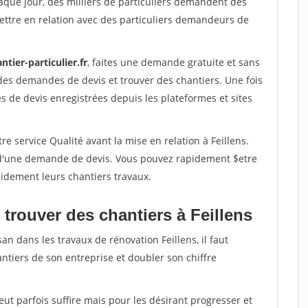
aque jour, des milliers de particuliers demandent des
ettre en relation avec des particuliers demandeurs de
ntier-particulier.fr
, faites une demande gratuite et sans
des demandes de devis et trouver des chantiers. Une fois
 de devis enregistrées depuis les plateformes et sites
e service Qualité avant la mise en relation à Feillens.
é d'une demande de devis. Vous pouvez rapidement $etre
apidement leurs chantiers travaux.
trouver des chantiers à Feillens
an dans les travaux de rénovation Feillens, il faut
ntiers de son entreprise et doubler son chiffre
peut parfois suffire mais pour les désirant progresser et