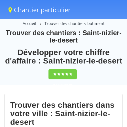
Chantier particulier
Accueil
Trouver des chantiers batiment
Trouver des chantiers : Saint-nizier-
le-desert
Développer votre chiffre
d'affaire : Saint-nizier-le-desert
9,5
(100%)
76
votes
Trouver des chantiers dans
votre ville : Saint-nizier-le-
desert