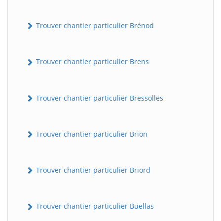
Trouver chantier particulier Brénod
Trouver chantier particulier Brens
Trouver chantier particulier Bressolles
Trouver chantier particulier Brion
Trouver chantier particulier Briord
Trouver chantier particulier Buellas