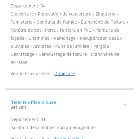
Département: 94
Couverture - Rénovation de couverture - Zinguerie -
Fumisterie - Conduits de Fumée - Étanchéité de Toiture -
Fenêtre de toit - Porte / Fenêtre en PVC - Peinture de
façade - Cheminée - Ramonage - Récupération deaux
pluviales - Ardoises - Puits de lumière - Pergola -
Décrassage / Démoussage de toiture - Étanchéité de
terrasse -
Voir la fiche artisan :
D-mesure
Termite office Ulouse
Artisan
Département: 31
Isolation des combles non aménageables -
Voir la fiche artisan :
Termite office