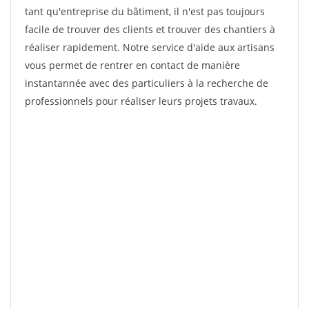
tant qu'entreprise du bâtiment, il n'est pas toujours
facile de trouver des clients et trouver des chantiers à
réaliser rapidement. Notre service d'aide aux artisans
vous permet de rentrer en contact de manière
instantannée avec des particuliers à la recherche de
professionnels pour réaliser leurs projets travaux.