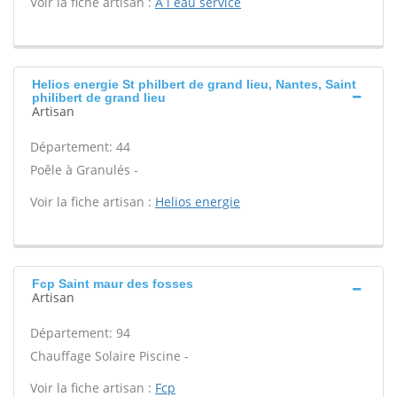
Voir la fiche artisan :
A l eau service
Helios energie St philbert de grand lieu, Nantes, Saint
philibert de grand lieu
Artisan
Département: 44
Poêle à Granulés -
Voir la fiche artisan :
Helios energie
Fcp Saint maur des fosses
Artisan
Département: 94
Chauffage Solaire Piscine -
Voir la fiche artisan :
Fcp