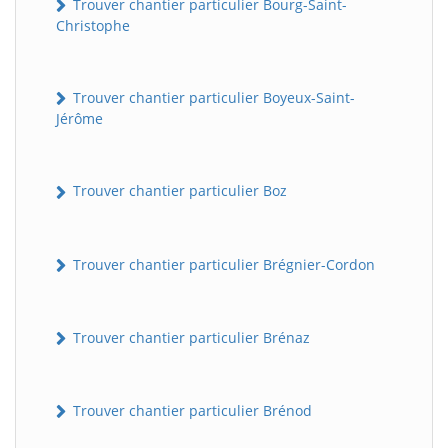
Trouver chantier particulier Bourg-Saint-
Christophe
Trouver chantier particulier Boyeux-Saint-
Jérôme
Trouver chantier particulier Boz
Trouver chantier particulier Brégnier-Cordon
Trouver chantier particulier Brénaz
Trouver chantier particulier Brénod