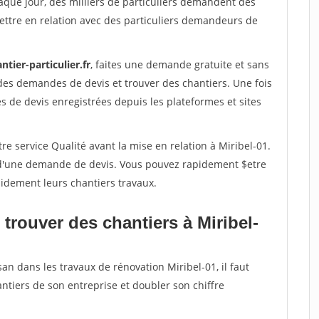
aque jour, des milliers de particuliers demandent des
ettre en relation avec des particuliers demandeurs de
ntier-particulier.fr
, faites une demande gratuite et sans
des demandes de devis et trouver des chantiers. Une fois
 de devis enregistrées depuis les plateformes et sites
re service Qualité avant la mise en relation à Miribel-01.
é d'une demande de devis. Vous pouvez rapidement $etre
apidement leurs chantiers travaux.
trouver des chantiers à Miribel-
an dans les travaux de rénovation Miribel-01, il faut
ntiers de son entreprise et doubler son chiffre