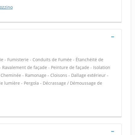
ozzino
ie - Fumisterie - Conduits de Fumée - Étanchéité de
 - Ravalement de façade - Peinture de façade - Isolation
- Cheminée - Ramonage - Cloisons - Dallage extérieur -
 de lumière - Pergola - Décrassage / Démoussage de