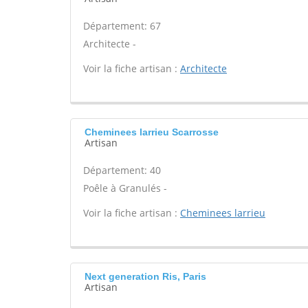
Département: 67
Architecte -
Voir la fiche artisan :
Architecte
Cheminees larrieu Scarrosse
Artisan
Département: 40
Poêle à Granulés -
Voir la fiche artisan :
Cheminees larrieu
Next generation Ris, Paris
Artisan