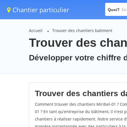
Chantier particulier
Quoi?
Accueil
Trouver des chantiers batiment
Trouver des chant
Développer votre chiffre d'
Trouver des chantiers da
Comment trouver des chantiers Miribel-01 ? Comm
01 ? En tant qu'entreprise du bâtiment, il n'est p
chantiers à réaliser rapidement. Notre service d
manière instantannée avec des particuliers à la 