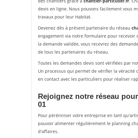
des chantiers grâce à
chantier-particulier.fr
. Ch
devis en ligne. Nous pouvons facilement vous m
travaux pour leur Habitat.
Devenez dès à présent partenaire du réseau
cha
engagement via notre formulaire pour recevoir 
la demande validée, vous recevrez des demandes
de tous les partenaires du réseau.
Toutes les demandes devis sont vérifiées par not
Un processus qui permet de vérifier la véracit
en contact avec les particuliers pour réaliser r
Rejoignez notre réseau pour 
01
Pour pérénniser votre entreprise en tant qu'artis
pouvoir alimenter régulièrement le planning cha
d'affaires.