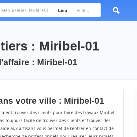
Lieu
iers : Miribel-01
affaire : Miribel-01
ns votre ville : Miribel-01
ent trouver des clients pour faire des travaux Miribel-
as toujours facile de trouver des clients et trouver des
'aide aux artisans vous permet de rentrer en contact de
recherche de professionnels pour réaliser leurs projets