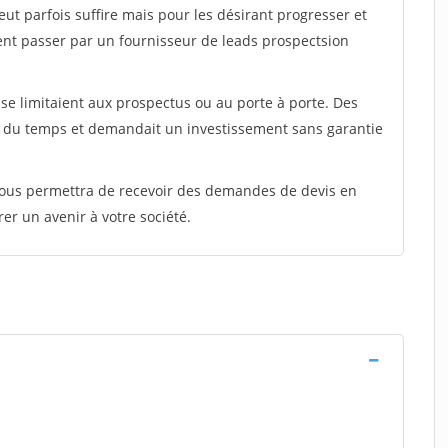
peut parfois suffire mais pour les désirant progresser et
ent passer par un fournisseur de leads prospectsion
e limitaient aux prospectus ou au porte à porte. Des
t du temps et demandait un investissement sans garantie
 vous permettra de recevoir des demandes de devis en
rer un avenir à votre société.