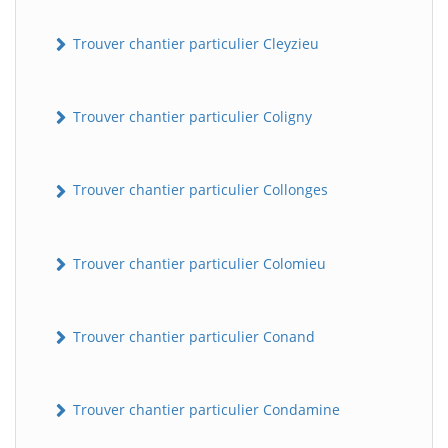
Trouver chantier particulier Cleyzieu
Trouver chantier particulier Coligny
Trouver chantier particulier Collonges
BatiWebPro
B
Assistant en ligne
Trouver chantier particulier Colomieu
B
Trouver chantier particulier Conand
Trouver chantier particulier Condamine
BatiWebPro