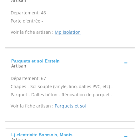
Artisan
Département: 46
Porte d'entrée -
Voir la fiche artisan :
Mp isolation
Parquets et sol Erstein
Artisan
Département: 67
Chapes - Sol souple (vinyle, lino, dalles PVC, etc) -
Parquet - Dalles béton - Rénovation de parquet -
Voir la fiche artisan :
Parquets et sol
Lj electricite Somsois, Msois
Artisan