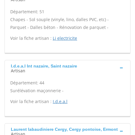
Département: 51
Chapes - Sol souple (vinyle, lino, dalles PVC, etc) -
Parquet - Dalles béton - Rénovation de parquet -
Voir la fiche artisan :
Lj electricite
I.d.e.a.l Int nazaire, Saint nazaire
Artisan
Département: 44
Surélévation maçonnerie -
Voir la fiche artisan :
I.d.e.a.l
Laurent labaudiniere Cergy, Cergy pontoise, Ermont
Artisan