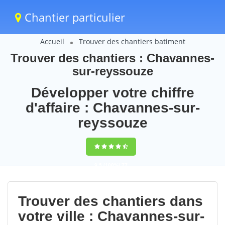
Chantier particulier
Accueil
Trouver des chantiers batiment
Trouver des chantiers : Chavannes-
sur-reyssouze
Développer votre chiffre
d'affaire : Chavannes-sur-
reyssouze
9,5
(100%)
77
votes
Trouver des chantiers dans
votre ville : Chavannes-sur-