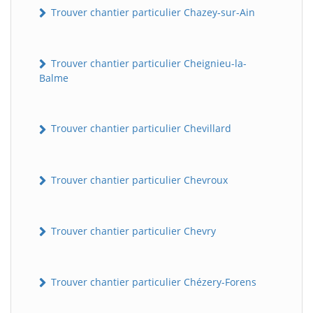
Trouver chantier particulier Chazey-sur-Ain
Trouver chantier particulier Cheignieu-la-
Balme
Trouver chantier particulier Chevillard
BatiWebPro
B
Trouver chantier particulier Chevroux
Assistant en ligne
B
Trouver chantier particulier Chevry
Trouver chantier particulier Chézery-Forens
BatiWebPro