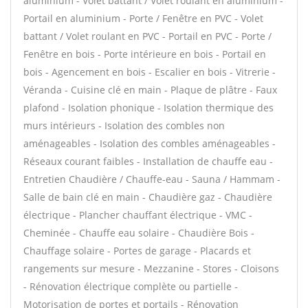
aluminium - Volet battant / Volet roulant en aluminium -
Portail en aluminium - Porte / Fenêtre en PVC - Volet
battant / Volet roulant en PVC - Portail en PVC - Porte /
Fenêtre en bois - Porte intérieure en bois - Portail en
bois - Agencement en bois - Escalier en bois - Vitrerie -
Véranda - Cuisine clé en main - Plaque de plâtre - Faux
plafond - Isolation phonique - Isolation thermique des
murs intérieurs - Isolation des combles non
aménageables - Isolation des combles aménageables -
Réseaux courant faibles - Installation de chauffe eau -
Entretien Chaudière / Chauffe-eau - Sauna / Hammam -
Salle de bain clé en main - Chaudière gaz - Chaudière
électrique - Plancher chauffant électrique - VMC -
Cheminée - Chauffe eau solaire - Chaudière Bois -
Chauffage solaire - Portes de garage - Placards et
rangements sur mesure - Mezzanine - Stores - Cloisons
- Rénovation électrique complète ou partielle -
Motorisation de portes et portails - Rénovation