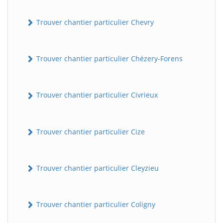
Trouver chantier particulier Chevry
Trouver chantier particulier Chézery-Forens
Trouver chantier particulier Civrieux
BatiWebPro
B
Assistant en ligne
Trouver chantier particulier Cize
B
Trouver chantier particulier Cleyzieu
Trouver chantier particulier Coligny
BatiWebPro