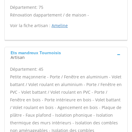
Département: 75
Rénovation dappartement / de maison -
Voir la fiche artisan :
Ameline
Ets mandreux Tournoisis
Artisan
Département: 45
Petite maçonnerie - Porte / Fenêtre en aluminium - Volet
battant / Volet roulant en aluminium - Porte / Fenêtre en
PVC - Volet battant / Volet roulant en PVC - Porte /
Fenêtre en bois - Porte intérieure en bois - Volet battant
/ Volet roulant en bois - Agencement en bois - Plaque de
plâtre - Faux plafond - Isolation phonique - Isolation
thermique des murs intérieurs - Isolation des combles
non aménageables - Isolation des combles