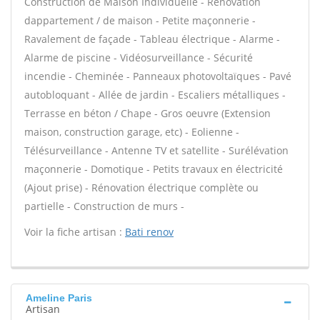
Construction de Maison Individuelle - Rénovation
dappartement / de maison - Petite maçonnerie -
Ravalement de façade - Tableau électrique - Alarme -
Alarme de piscine - Vidéosurveillance - Sécurité
incendie - Cheminée - Panneaux photovoltaïques - Pavé
autobloquant - Allée de jardin - Escaliers métalliques -
Terrasse en béton / Chape - Gros oeuvre (Extension
maison, construction garage, etc) - Eolienne -
Télésurveillance - Antenne TV et satellite - Surélévation
maçonnerie - Domotique - Petits travaux en électricité
(Ajout prise) - Rénovation électrique complète ou
partielle - Construction de murs -
Voir la fiche artisan :
Bati renov
Ameline Paris
Artisan