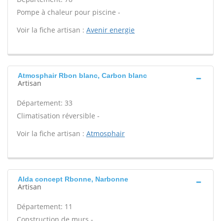
Pompe à chaleur pour piscine -
Voir la fiche artisan :
Avenir energie
Atmosphair Rbon blanc, Carbon blanc
Artisan
Département: 33
Climatisation réversible -
Voir la fiche artisan :
Atmosphair
Alda concept Rbonne, Narbonne
Artisan
Département: 11
Construction de murs -