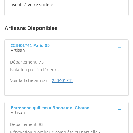
avenir à votre société.
Artisans Disponibles
253401741 Paris-05
Artisan
Département: 75
Isolation par l'extérieur -
Voir la fiche artisan :
253401741
Entreprise guillemin Rocbaron, Cbaron
Artisan
Département: 83
Rénovation plomberie complète ou partielle -