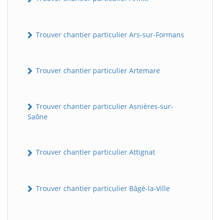
Trouver chantier particulier Ars-sur-Formans
Trouver chantier particulier Artemare
Trouver chantier particulier Asnières-sur-
Saône
Trouver chantier particulier Attignat
Trouver chantier particulier Bâgé-la-Ville