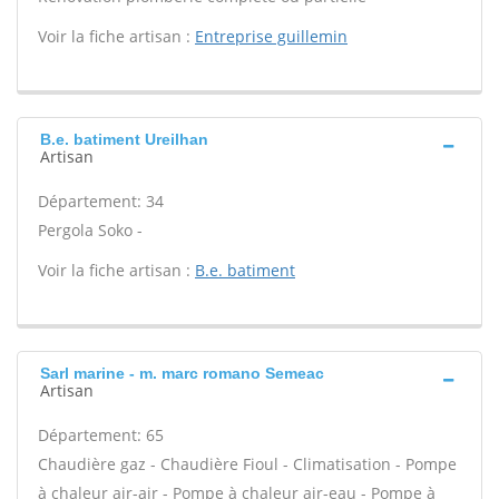
Voir la fiche artisan :
Entreprise guillemin
B.e. batiment Ureilhan
Artisan
Département: 34
Pergola Soko -
Voir la fiche artisan :
B.e. batiment
Sarl marine - m. marc romano Semeac
Artisan
Département: 65
Chaudière gaz - Chaudière Fioul - Climatisation - Pompe
à chaleur air-air - Pompe à chaleur air-eau - Pompe à