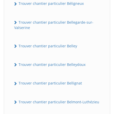
Trouver chantier particulier Béligneux
Trouver chantier particulier Bellegarde-sur-
Valserine
Trouver chantier particulier Belley
Trouver chantier particulier Belleydoux
Trouver chantier particulier Bellignat
Trouver chantier particulier Belmont-Luthézieu