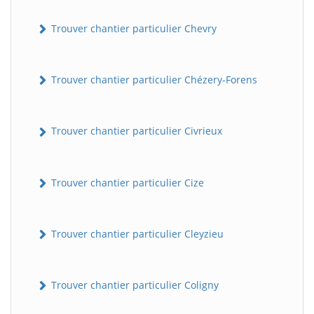
Trouver chantier particulier Chevry
Trouver chantier particulier Chézery-Forens
Trouver chantier particulier Civrieux
BatiWebPro
B
Assistant en ligne
Trouver chantier particulier Cize
B
Trouver chantier particulier Cleyzieu
Trouver chantier particulier Coligny
BatiWebPro