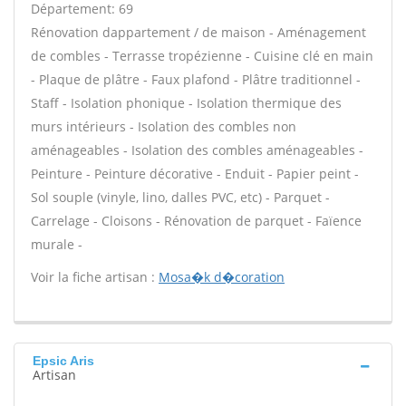
Département: 69
Rénovation dappartement / de maison - Aménagement
de combles - Terrasse tropézienne - Cuisine clé en main
- Plaque de plâtre - Faux plafond - Plâtre traditionnel -
Staff - Isolation phonique - Isolation thermique des
murs intérieurs - Isolation des combles non
aménageables - Isolation des combles aménageables -
Peinture - Peinture décorative - Enduit - Papier peint -
Sol souple (vinyle, lino, dalles PVC, etc) - Parquet -
Carrelage - Cloisons - Rénovation de parquet - Faïence
murale -
Voir la fiche artisan :
Mosa�k d�coration
Epsic Aris
Artisan