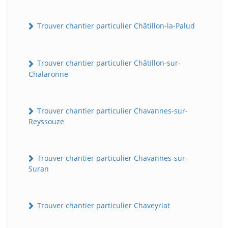
Trouver chantier particulier Châtillon-la-Palud
Trouver chantier particulier Châtillon-sur-
Chalaronne
Trouver chantier particulier Chavannes-sur-
Reyssouze
Trouver chantier particulier Chavannes-sur-
Suran
Trouver chantier particulier Chaveyriat