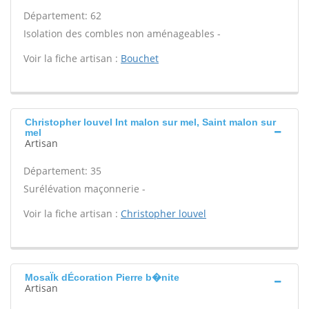
Département: 62
Isolation des combles non aménageables -
Voir la fiche artisan :
Bouchet
Christopher louvel Int malon sur mel, Saint malon sur
mel
Artisan
Département: 35
Surélévation maçonnerie -
Voir la fiche artisan :
Christopher louvel
MosaÏk dÉcoration Pierre b�nite
Artisan