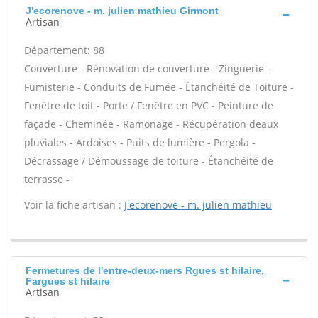
J'ecorenove - m. julien mathieu Girmont
Artisan
Département: 88
Couverture - Rénovation de couverture - Zinguerie -
Fumisterie - Conduits de Fumée - Étanchéité de Toiture -
Fenêtre de toit - Porte / Fenêtre en PVC - Peinture de
façade - Cheminée - Ramonage - Récupération deaux
pluviales - Ardoises - Puits de lumière - Pergola -
Décrassage / Démoussage de toiture - Étanchéité de
terrasse -
Voir la fiche artisan :
J'ecorenove - m. julien mathieu
Fermetures de l'entre-deux-mers Rgues st hilaire,
Fargues st hilaire
Artisan