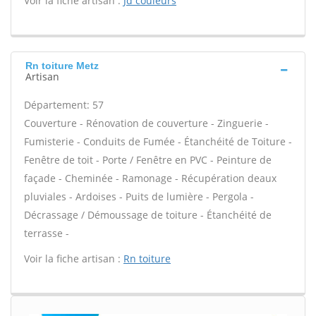
Voir la fiche artisan :
Jd couleurs
Rn toiture Metz
Artisan
Département: 57
Couverture - Rénovation de couverture - Zinguerie -
Fumisterie - Conduits de Fumée - Étanchéité de Toiture -
Fenêtre de toit - Porte / Fenêtre en PVC - Peinture de
façade - Cheminée - Ramonage - Récupération deaux
pluviales - Ardoises - Puits de lumière - Pergola -
Décrassage / Démoussage de toiture - Étanchéité de
terrasse -
Voir la fiche artisan :
Rn toiture