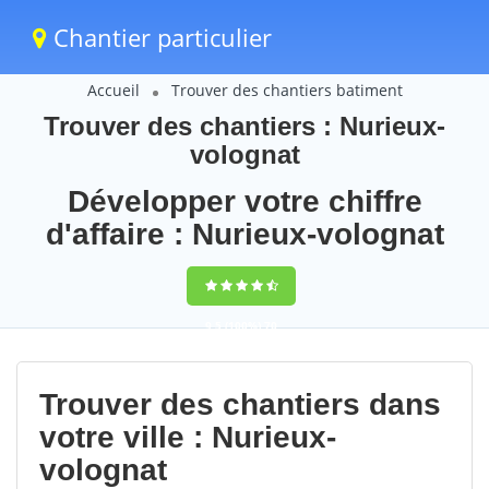
Chantier particulier
Accueil
Trouver des chantiers batiment
Trouver des chantiers : Nurieux-
volognat
Développer votre chiffre
d'affaire : Nurieux-volognat
9,5
(100%)
70
votes
Trouver des chantiers dans
votre ville : Nurieux-
volognat