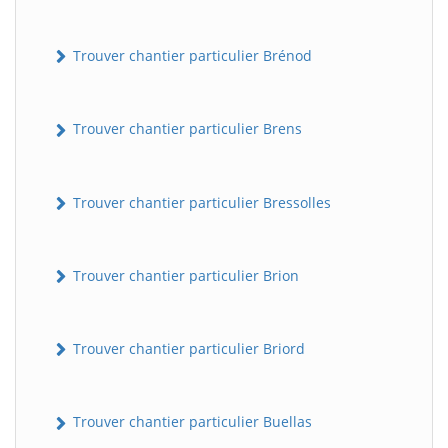
Trouver chantier particulier Brénod
Trouver chantier particulier Brens
Trouver chantier particulier Bressolles
Trouver chantier particulier Brion
Trouver chantier particulier Briord
Trouver chantier particulier Buellas