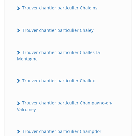
Trouver chantier particulier Chaleins
Trouver chantier particulier Chaley
Trouver chantier particulier Challes-la-
Montagne
Trouver chantier particulier Challex
Trouver chantier particulier Champagne-en-
Valromey
Trouver chantier particulier Champdor