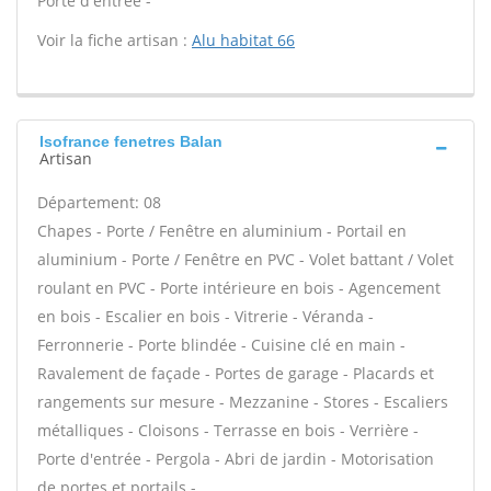
Porte d'entrée -
Voir la fiche artisan :
Alu habitat 66
Isofrance fenetres Balan
Artisan
Département: 08
Chapes - Porte / Fenêtre en aluminium - Portail en
aluminium - Porte / Fenêtre en PVC - Volet battant / Volet
roulant en PVC - Porte intérieure en bois - Agencement
en bois - Escalier en bois - Vitrerie - Véranda -
Ferronnerie - Porte blindée - Cuisine clé en main -
Ravalement de façade - Portes de garage - Placards et
rangements sur mesure - Mezzanine - Stores - Escaliers
métalliques - Cloisons - Terrasse en bois - Verrière -
Porte d'entrée - Pergola - Abri de jardin - Motorisation
de portes et portails -