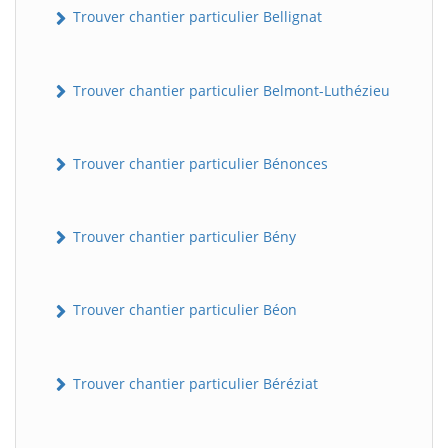
Trouver chantier particulier Bellignat
Trouver chantier particulier Belmont-Luthézieu
Trouver chantier particulier Bénonces
Trouver chantier particulier Bény
Trouver chantier particulier Béon
Trouver chantier particulier Béréziat