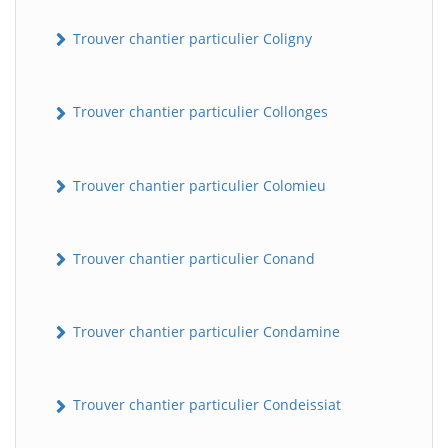
Trouver chantier particulier Coligny
Trouver chantier particulier Collonges
Trouver chantier particulier Colomieu
BatiWebPro
B
Trouver chantier particulier Conand
Assistant en ligne
B
Trouver chantier particulier Condamine
Trouver chantier particulier Condeissiat
BatiWebPro