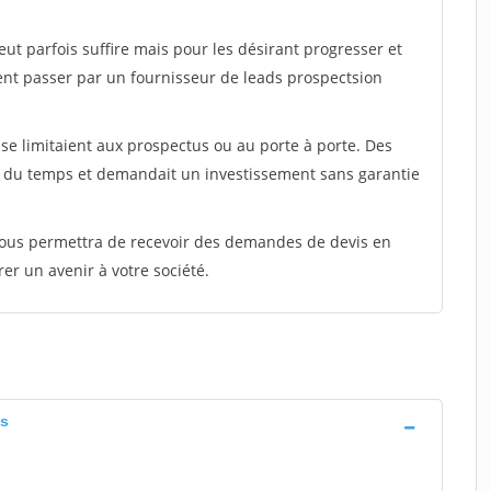
peut parfois suffire mais pour les désirant progresser et
ent passer par un fournisseur de leads prospectsion
e limitaient aux prospectus ou au porte à porte. Des
t du temps et demandait un investissement sans garantie
 vous permettra de recevoir des demandes de devis en
rer un avenir à votre société.
is