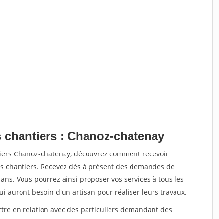
s chantiers : Chanoz-chatenay
tiers Chanoz-chatenay, découvrez comment recevoir
s chantiers. Recevez dès à présent des demandes de
sans. Vous pourrez ainsi proposer vos services à tous les
qui auront besoin d'un artisan pour réaliser leurs travaux.
ttre en relation avec des particuliers demandant des