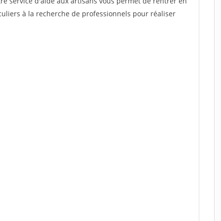
re service d'aide aux artisans vous permet de rentrer en
uliers à la recherche de professionnels pour réaliser