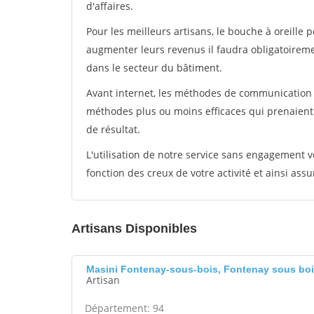
d'affaires.
Pour les meilleurs artisans, le bouche à oreille 
augmenter leurs revenus il faudra obligatoirem
dans le secteur du bâtiment.
Avant internet, les méthodes de communication s
méthodes plus ou moins efficaces qui prenaien
de résultat.
L'utilisation de notre service sans engagement
fonction des creux de votre activité et ainsi assu
Artisans Disponibles
Masini Fontenay-sous-bois, Fontenay sous bo
Artisan
Département: 94