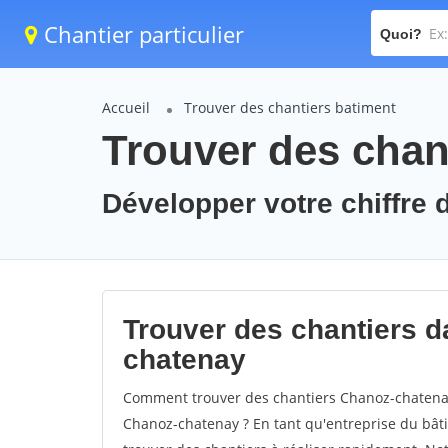
Chantier particulier
Quoi?
Accueil
Trouver des chantiers batiment
Trouver des chan
Développer votre chiffre 
Trouver des chantiers da
chatenay
Comment trouver des chantiers Chanoz-chatenay
Chanoz-chatenay ? En tant qu'entreprise du bâtime