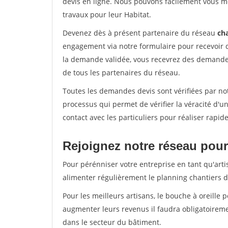
devis en ligne. Nous pouvons facilement vous m
travaux pour leur Habitat.
Devenez dès à présent partenaire du réseau
cha
engagement via notre formulaire pour recevoir 
la demande validée, vous recevrez des demandes
de tous les partenaires du réseau.
Toutes les demandes devis sont vérifiées par notr
processus qui permet de vérifier la véracité d
contact avec les particuliers pour réaliser rapi
Rejoignez notre réseau pour 
Pour pérénniser votre entreprise en tant qu'artis
alimenter régulièrement le planning chantiers de
Pour les meilleurs artisans, le bouche à oreille 
augmenter leurs revenus il faudra obligatoirem
dans le secteur du bâtiment.