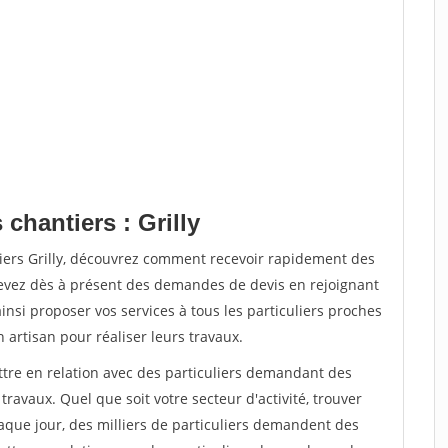
chantiers : Grilly
tiers Grilly, découvrez comment recevoir rapidement des
evez dès à présent des demandes de devis en rejoignant
insi proposer vos services à tous les particuliers proches
n artisan pour réaliser leurs travaux.
ttre en relation avec des particuliers demandant des
travaux. Quel que soit votre secteur d'activité, trouver
aque jour, des milliers de particuliers demandent des