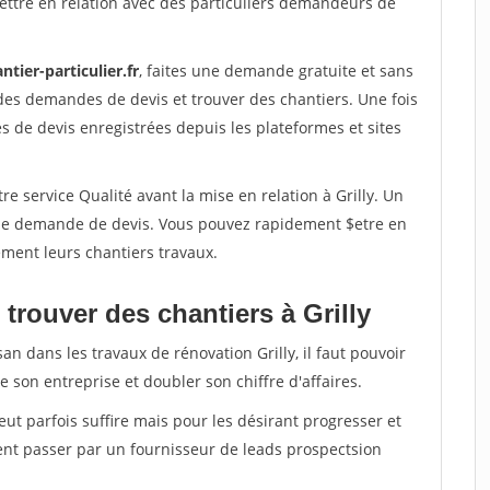
ettre en relation avec des particuliers demandeurs de
ntier-particulier.fr
, faites une demande gratuite et sans
des demandes de devis et trouver des chantiers. Une fois
 de devis enregistrées depuis les plateformes et sites
e service Qualité avant la mise en relation à Grilly. Un
'une demande de devis. Vous pouvez rapidement $etre en
dement leurs chantiers travaux.
trouver des chantiers à Grilly
an dans les travaux de rénovation Grilly, il faut pouvoir
 son entreprise et doubler son chiffre d'affaires.
peut parfois suffire mais pour les désirant progresser et
ent passer par un fournisseur de leads prospectsion