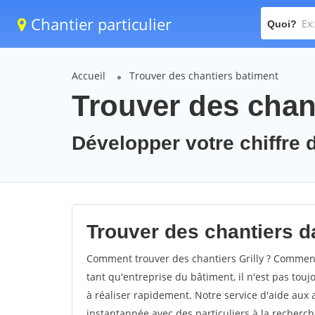
Chantier particulier
Quoi?
Accueil
Trouver des chantiers batiment
Trouver des chant
Développer votre chiffre d'
Trouver des chantiers dan
Comment trouver des chantiers Grilly ? Comment t
tant qu'entreprise du bâtiment, il n'est pas touj
à réaliser rapidement. Notre service d'aide aux
instantannée avec des particuliers à la recherch