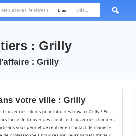
Lieu
iers : Grilly
affaire : Grilly
s votre ville : Grilly
rouver des clients pour faire des travaux Grilly ? En
ours facile de trouver des clients et trouver des chantiers
 artisans vous permet de rentrer en contact de manière
e de professionnels pour réaliser leurs projets travaux.