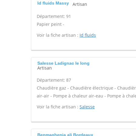
Id fluids Massy
Artisan
Département: 91
Papier peint -
Voir la fiche artisan :
Id fluids
Salesse Ladignac le long
Artisan
Département: 87
Chaudière gaz - Chaudière électrique - Chaudièr
air-air - Pompe à chaleur air-eau - Pompe à chale
Voir la fiche artisan :
Salesse
Benmaghenia ali Bordeaux