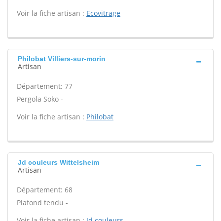
Voir la fiche artisan :
Ecovitrage
Philobat Villiers-sur-morin
Artisan
Département: 77
Pergola Soko -
Voir la fiche artisan :
Philobat
Jd couleurs Wittelsheim
Artisan
Département: 68
Plafond tendu -
Voir la fiche artisan :
Jd couleurs