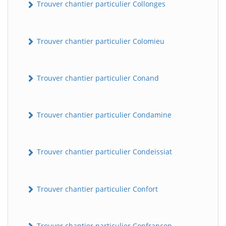
Trouver chantier particulier Collonges
Trouver chantier particulier Colomieu
Trouver chantier particulier Conand
Trouver chantier particulier Condamine
BatiWebPro
B
Assistant en ligne
Trouver chantier particulier Condeissiat
B
Trouver chantier particulier Confort
BatiWebPro
Trouver chantier particulier Confrançon