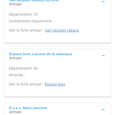
Sarl jacques rabaca La riche
Artisan
Département: 37
Surélévation maçonnerie -
Voir la fiche artisan :
Sarl jacques rabaca
Espace bois Laurent de la salanque
Artisan
Département: 66
Véranda -
Voir la fiche artisan :
Espace bois
E.s.e.v. Saint saturnin
Artisan