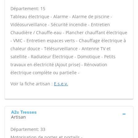
Département: 15
Tableau électrique - Alarme - Alarme de piscine -
Vidéosurveillance - Sécurité incendie - Entretien
Chaudière / Chauffe-eau - Plancher chauffant électrique
- VMC - Entretien espaces verts - Chauffage électrique à
chaleur douce - Télésurveillance - Antenne TV et
satellite - Radiateur Électrique - Domotique - Petits
travaux en électricité (Ajout prise) - Rénovation
électrique complète ou partielle -
Voir la fiche artisan :
E.s.e.v.
A2c Tresses
Artisan
Département: 33
Motorisation de portes et portails -