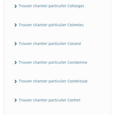
Trouver chantier particulier Collonges
Trouver chantier particulier Colomieu
Trouver chantier particulier Conand
BatiWebPro
Trouver chantier particulier Condamine
B
Assistant en ligne
Trouver chantier particulier Condeissiat
B
Trouver chantier particulier Confort
BatiWebPro