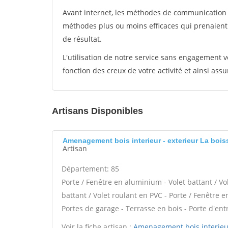
Avant internet, les méthodes de communication s
méthodes plus ou moins efficaces qui prenaien
de résultat.
L'utilisation de notre service sans engagement
fonction des creux de votre activité et ainsi assu
Artisans Disponibles
Amenagement bois interieur - exterieur La bois
Artisan
Département: 85
Porte / Fenêtre en aluminium - Volet battant / Vo
battant / Volet roulant en PVC - Porte / Fenêtre en
Portes de garage - Terrasse en bois - Porte d'ent
Voir la fiche artisan :
Amenagement bois interieur