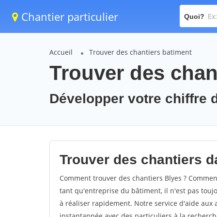
Chantier particulier
Quoi?
Accueil
Trouver des chantiers batiment
Trouver des chant
Développer votre chiffre d
Trouver des chantiers da
Comment trouver des chantiers Blyes ? Comment t
tant qu'entreprise du bâtiment, il n'est pas touj
à réaliser rapidement. Notre service d'aide aux
instantannée avec des particuliers à la recherch