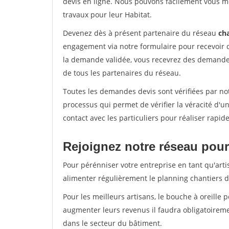
devis en ligne. Nous pouvons facilement vous m
travaux pour leur Habitat.
Devenez dès à présent partenaire du réseau
cha
engagement via notre formulaire pour recevoir 
la demande validée, vous recevrez des demandes
de tous les partenaires du réseau.
Toutes les demandes devis sont vérifiées par not
processus qui permet de vérifier la véracité d
contact avec les particuliers pour réaliser rapi
Rejoignez notre réseau pour
Pour pérénniser votre entreprise en tant qu'artis
alimenter régulièrement le planning chantiers de
Pour les meilleurs artisans, le bouche à oreille 
augmenter leurs revenus il faudra obligatoirem
dans le secteur du bâtiment.