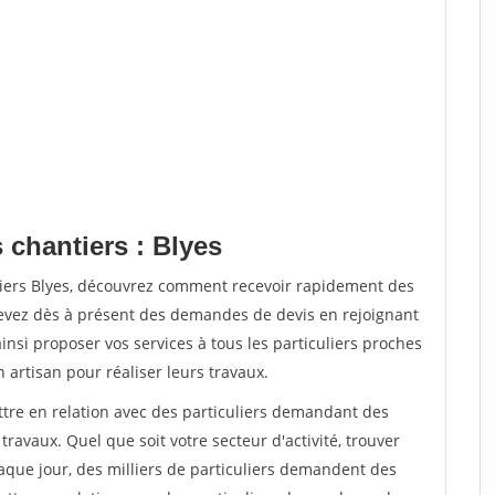
 chantiers : Blyes
tiers Blyes, découvrez comment recevoir rapidement des
evez dès à présent des demandes de devis en rejoignant
insi proposer vos services à tous les particuliers proches
n artisan pour réaliser leurs travaux.
ttre en relation avec des particuliers demandant des
travaux. Quel que soit votre secteur d'activité, trouver
aque jour, des milliers de particuliers demandent des