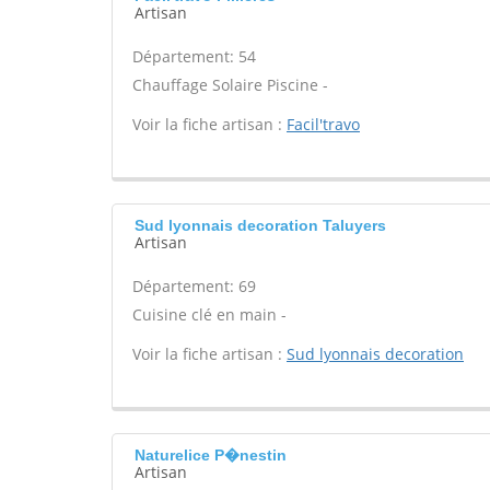
Artisan
Département: 54
Chauffage Solaire Piscine -
Voir la fiche artisan :
Facil'travo
Sud lyonnais decoration Taluyers
Artisan
Département: 69
Cuisine clé en main -
Voir la fiche artisan :
Sud lyonnais decoration
Naturelice P�nestin
Artisan