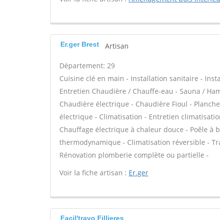
Er.ger Brest
Artisan
Département: 29
Cuisine clé en main - Installation sanitaire - Inst
Entretien Chaudière / Chauffe-eau - Sauna / Ham
Chaudière électrique - Chaudière Fioul - Planch
électrique - Climatisation - Entretien climatisat
Chauffage électrique à chaleur douce - Poêle à b
thermodynamique - Climatisation réversible - Trait
Rénovation plomberie complète ou partielle -
Voir la fiche artisan :
Er.ger
Facil'travo Fillieres