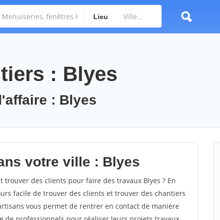
Lieu
iers : Blyes
'affaire : Blyes
ns votre ville : Blyes
rouver des clients pour faire des travaux Blyes ? En
ours facile de trouver des clients et trouver des chantiers
 artisans vous permet de rentrer en contact de manière
e de professionnels pour réaliser leurs projets travaux.