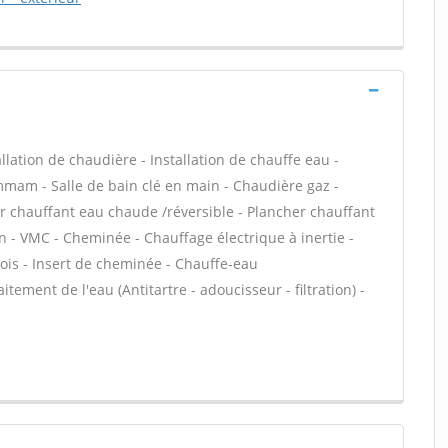
allation de chaudière - Installation de chauffe eau -
mam - Salle de bain clé en main - Chaudière gaz -
er chauffant eau chaude /réversible - Plancher chauffant
ion - VMC - Cheminée - Chauffage électrique à inertie -
ois - Insert de cheminée - Chauffe-eau
ement de l'eau (Antitartre - adoucisseur - filtration) -