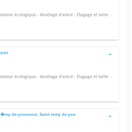
olation écologique - Abattage d'arbre - Élagage et taille -
royan
olation écologique - Abattage d'arbre - Élagage et taille -
r�my-de-provence, Saint remy de pce