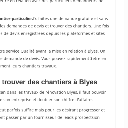
ettre en relation avec des particuliers demandeurs de
ntier-particulier.fr
, faites une demande gratuite et sans
des demandes de devis et trouver des chantiers. Une fois
 de devis enregistrées depuis les plateformes et sites
re service Qualité avant la mise en relation à Blyes. Un
'une demande de devis. Vous pouvez rapidement $etre en
dement leurs chantiers travaux.
 trouver des chantiers à Blyes
an dans les travaux de rénovation Blyes, il faut pouvoir
 son entreprise et doubler son chiffre d'affaires.
peut parfois suffire mais pour les désirant progresser et
ent passer par un fournisseur de leads prospectsion