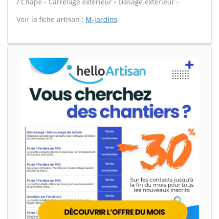
/ Chape - Carrelage extérieur - Dallage extérieur -
Voir la fiche artisan :
M-jardins