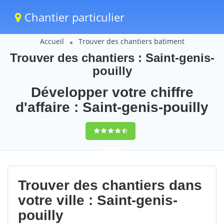
Chantier particulier
Accueil
Trouver des chantiers batiment
Trouver des chantiers : Saint-genis-
pouilly
Développer votre chiffre
d'affaire : Saint-genis-pouilly
9,5
(100%)
73
votes
Trouver des chantiers dans
votre ville : Saint-genis-
pouilly