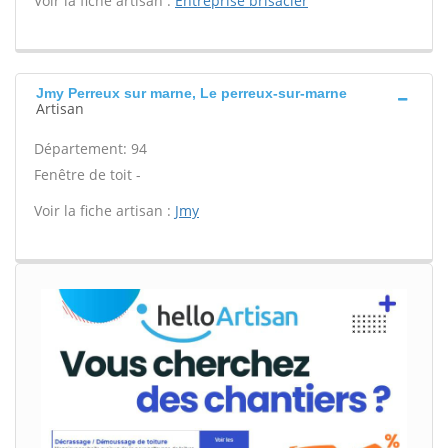
Voir la fiche artisan :
Entreprise brisacier
Jmy Perreux sur marne, Le perreux-sur-marne
Artisan
Département: 94
Fenêtre de toit -
Voir la fiche artisan :
Jmy