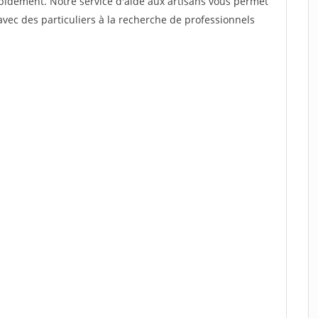
rapidement. Notre service d'aide aux artisans vous permet
vec des particuliers à la recherche de professionnels