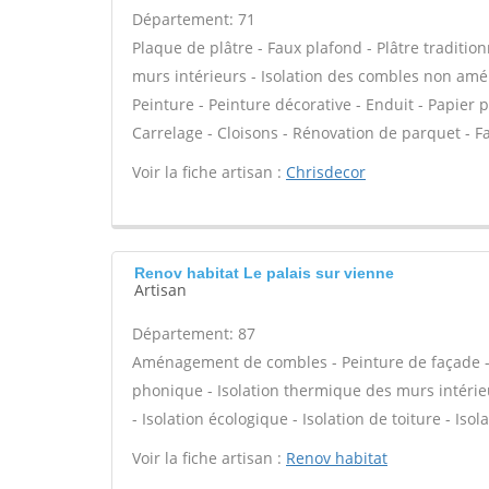
Département: 71
Plaque de plâtre - Faux plafond - Plâtre tradition
murs intérieurs - Isolation des combles non am
Peinture - Peinture décorative - Enduit - Papier pei
Carrelage - Cloisons - Rénovation de parquet - F
Voir la fiche artisan :
Chrisdecor
Renov habitat Le palais sur vienne
Artisan
Département: 87
Aménagement de combles - Peinture de façade - Is
phonique - Isolation thermique des murs intérie
- Isolation écologique - Isolation de toiture - Isol
Voir la fiche artisan :
Renov habitat