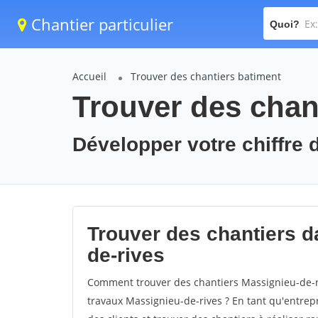
Chantier particulier
Quoi?
Accueil
Trouver des chantiers batiment
Trouver des chan
Développer votre chiffre d
Trouver des chantiers da
de-rives
Comment trouver des chantiers Massignieu-de-ri
travaux Massignieu-de-rives ? En tant qu'entrepri