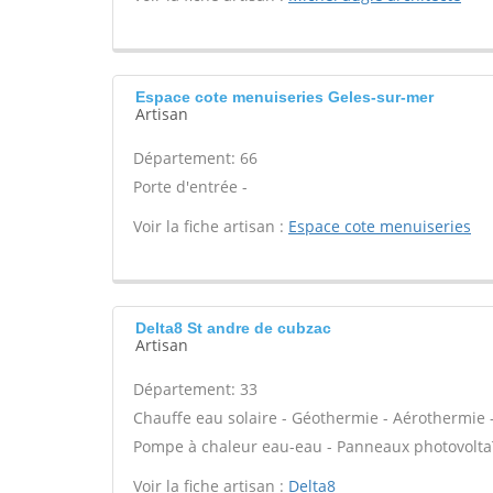
Espace cote menuiseries Geles-sur-mer
Artisan
Département: 66
Porte d'entrée -
Voir la fiche artisan :
Espace cote menuiseries
Delta8 St andre de cubzac
Artisan
Département: 33
Chauffe eau solaire - Géothermie - Aérothermie -
Pompe à chaleur eau-eau - Panneaux photovoltaïq
Voir la fiche artisan :
Delta8