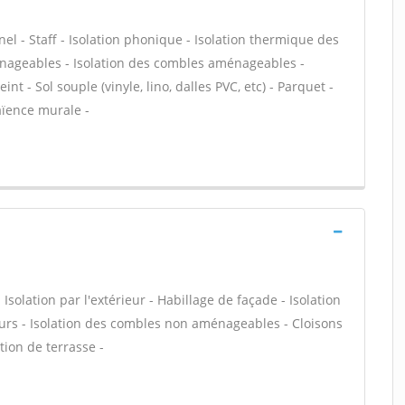
nel - Staff - Isolation phonique - Isolation thermique des
énageables - Isolation des combles aménageables -
nt - Sol souple (vinyle, lino, dalles PVC, etc) - Parquet -
aïence murale -
olation par l'extérieur - Habillage de façade - Isolation
urs - Isolation des combles non aménageables - Cloisons
ation de terrasse -