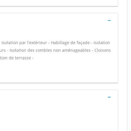
olation par l'extérieur - Habillage de façade - Isolation
urs - Isolation des combles non aménageables - Cloisons
ation de terrasse -