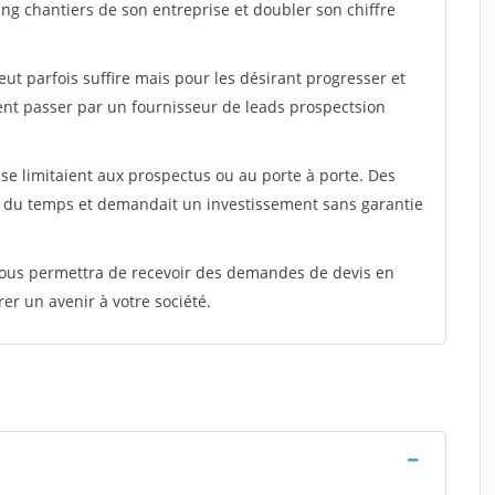
ing chantiers de son entreprise et doubler son chiffre
peut parfois suffire mais pour les désirant progresser et
ent passer par un fournisseur de leads prospectsion
e limitaient aux prospectus ou au porte à porte. Des
t du temps et demandait un investissement sans garantie
 vous permettra de recevoir des demandes de devis en
rer un avenir à votre société.