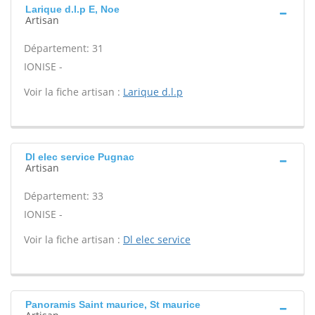
Larique d.l.p E, Noe
Artisan
Département: 31
IONISE -
Voir la fiche artisan :
Larique d.l.p
Dl elec service Pugnac
Artisan
Département: 33
IONISE -
Voir la fiche artisan :
Dl elec service
Panoramis Saint maurice, St maurice