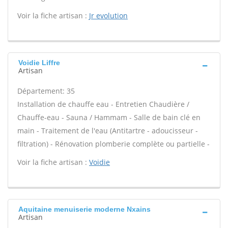
Voir la fiche artisan :
Jr evolution
Voidie Liffre
Artisan
Département: 35
Installation de chauffe eau - Entretien Chaudière /
Chauffe-eau - Sauna / Hammam - Salle de bain clé en
main - Traitement de l'eau (Antitartre - adoucisseur -
filtration) - Rénovation plomberie complète ou partielle -
Voir la fiche artisan :
Voidie
Aquitaine menuiserie moderne Nxains
Artisan