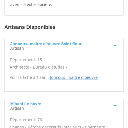
avenir à votre société.
Artisans Disponibles
Joncoux- maitre d'oeuvre Saint flour
Artisan
Département: 15
Architecte - Bureau d'études -
Voir la fiche artisan :
Joncoux- maitre d'oeuvre
M'hani Le havre
Artisan
Département: 76
Chapes - Bétons décoratifs intérieurs - Charpente