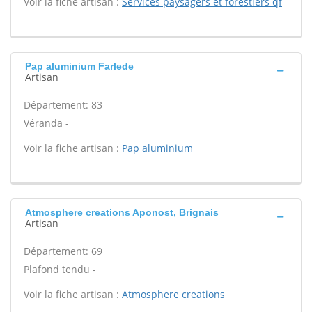
Voir la fiche artisan :
Services paysagers et forestiers qf
Pap aluminium Farlede
Artisan
Département: 83
Véranda -
Voir la fiche artisan :
Pap aluminium
Atmosphere creations Aponost, Brignais
Artisan
Département: 69
Plafond tendu -
Voir la fiche artisan :
Atmosphere creations