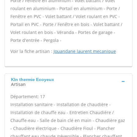
Porte / Fenêtre en aluminium - Volet battant / Volet
roulant en aluminium - Portail en aluminium - Porte /
Fenêtre en PVC - Volet battant / Volet roulant en PVC -
Portail en PVC - Porte / Fenêtre en bois - Volet battant /
Volet roulant en bois - Véranda - Portes de garage -
Porte d'entrée - Pergola -
Voir la fiche artisan :
Jouandane laurent mecanique
Kln thermie Ecoyeux
Artisan
Département: 17
Installation sanitaire - Installation de chaudière -
Installation de chauffe eau - Entretien Chaudière /
Chauffe-eau - Salle de bain clé en main - Chaudière gaz
- Chaudière électrique - Chaudière Fioul - Plancher
chauffant eau chaude /réversible - Plancher chauffant