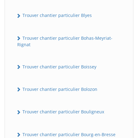
Trouver chantier particulier Blyes
Trouver chantier particulier Bohas-Meyriat-
Rignat
Trouver chantier particulier Boissey
Trouver chantier particulier Bolozon
Trouver chantier particulier Bouligneux
Trouver chantier particulier Bourg-en-Bresse