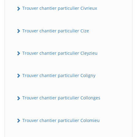
Trouver chantier particulier Civrieux
Trouver chantier particulier Cize
Trouver chantier particulier Cleyzieu
BatiWebPro
B
Trouver chantier particulier Coligny
Assistant en ligne
Trouver chantier particulier Collonges
B
Trouver chantier particulier Colomieu
BatiWebPro