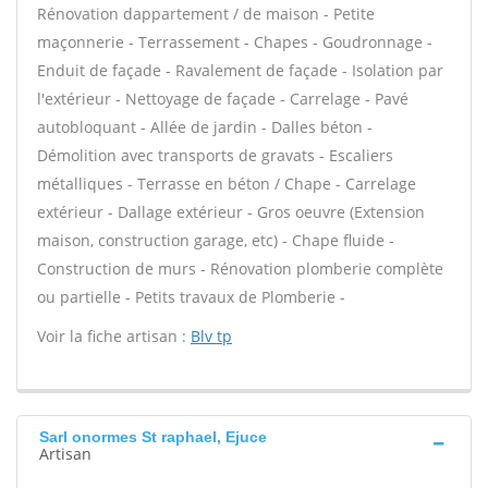
Rénovation dappartement / de maison - Petite
maçonnerie - Terrassement - Chapes - Goudronnage -
Enduit de façade - Ravalement de façade - Isolation par
l'extérieur - Nettoyage de façade - Carrelage - Pavé
autobloquant - Allée de jardin - Dalles béton -
Démolition avec transports de gravats - Escaliers
métalliques - Terrasse en béton / Chape - Carrelage
extérieur - Dallage extérieur - Gros oeuvre (Extension
maison, construction garage, etc) - Chape fluide -
Construction de murs - Rénovation plomberie complète
ou partielle - Petits travaux de Plomberie -
Voir la fiche artisan :
Blv tp
Sarl onormes St raphael, Ejuce
Artisan