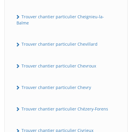
Trouver chantier particulier Cheignieu-la-
Balme
Trouver chantier particulier Chevillard
Trouver chantier particulier Chevroux
BatiWebPro
B
Assistant en ligne
Trouver chantier particulier Chevry
B
Trouver chantier particulier Chézery-Forens
BatiWebPro
Trouver chantier particulier Civrieux