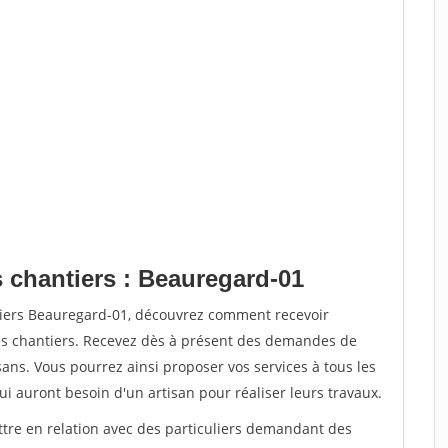
s chantiers : Beauregard-01
tiers Beauregard-01, découvrez comment recevoir
s chantiers. Recevez dès à présent des demandes de
sans. Vous pourrez ainsi proposer vos services à tous les
qui auront besoin d'un artisan pour réaliser leurs travaux.
ttre en relation avec des particuliers demandant des