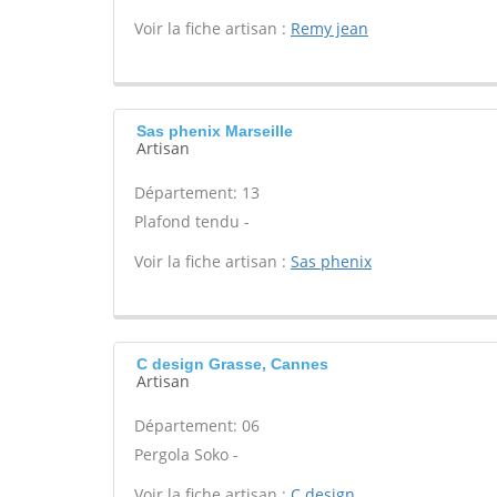
Voir la fiche artisan :
Remy jean
Sas phenix Marseille
Artisan
Département: 13
Plafond tendu -
Voir la fiche artisan :
Sas phenix
C design Grasse, Cannes
Artisan
Département: 06
Pergola Soko -
Voir la fiche artisan :
C design