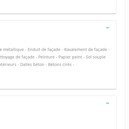
e métallique - Enduit de façade - Ravalement de façade -
ettoyage de façade - Peinture - Papier peint - Sol souple
extérieurs - Dalles béton - Bétons cirés -