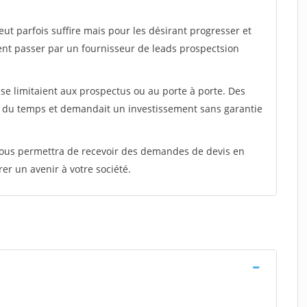
peut parfois suffire mais pour les désirant progresser et
ent passer par un fournisseur de leads prospectsion
e limitaient aux prospectus ou au porte à porte. Des
t du temps et demandait un investissement sans garantie
 vous permettra de recevoir des demandes de devis en
rer un avenir à votre société.