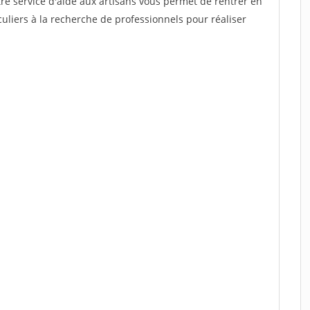
re service d'aide aux artisans vous permet de rentrer en
uliers à la recherche de professionnels pour réaliser