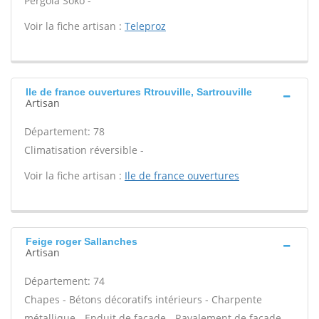
Pergola Soko -
Voir la fiche artisan :
Teleproz
Ile de france ouvertures Rtrouville, Sartrouville
Artisan
Département: 78
Climatisation réversible -
Voir la fiche artisan :
Ile de france ouvertures
Feige roger Sallanches
Artisan
Département: 74
Chapes - Bétons décoratifs intérieurs - Charpente
métallique - Enduit de façade - Ravalement de façade -