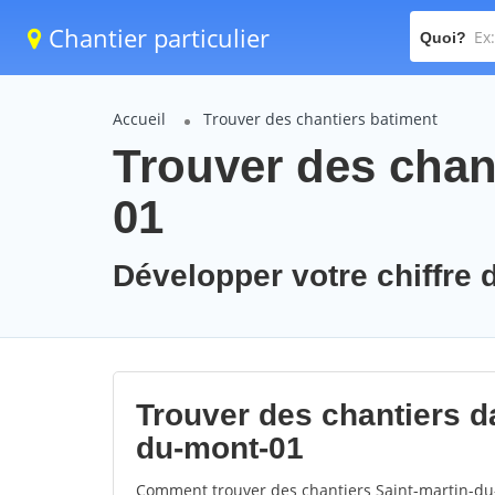
Chantier particulier
Quoi?
Accueil
Trouver des chantiers batiment
Trouver des chan
01
Développer votre chiffre d
Trouver des chantiers da
du-mont-01
Comment trouver des chantiers Saint-martin-du-