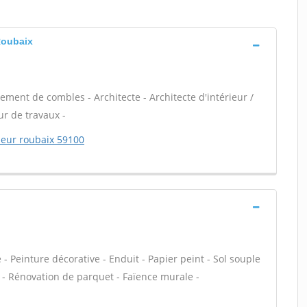
 Roubaix
ent de combles - Architecte - Architecte d'intérieur /
ur de travaux -
erieur roubaix 59100
 Peinture décorative - Enduit - Papier peint - Sol souple
age - Rénovation de parquet - Faïence murale -