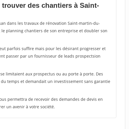
trouver des chantiers à Saint-
isan dans les travaux de rénovation Saint-martin-du-
t le planning chantiers de son entreprise et doubler son
peut parfois suffire mais pour les désirant progresser et
ent passer par un fournisseur de leads prospectsion
e limitaient aux prospectus ou au porte à porte. Des
t du temps et demandait un investissement sans garantie
 vous permettra de recevoir des demandes de devis en
rer un avenir à votre société.