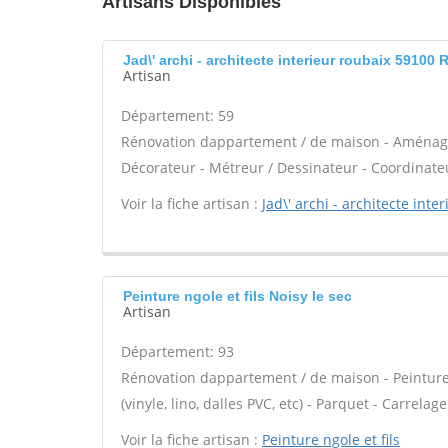
Artisans Disponibles
Jad\' archi - architecte interieur roubaix 59100
Artisan
Département: 59
Rénovation dappartement / de maison - Aménagem
Décorateur - Métreur / Dessinateur - Coordinate
Voir la fiche artisan :
Jad\' archi - architecte int
Peinture ngole et fils Noisy le sec
Artisan
Département: 93
Rénovation dappartement / de maison - Peinture -
(vinyle, lino, dalles PVC, etc) - Parquet - Carrel
Voir la fiche artisan :
Peinture ngole et fils