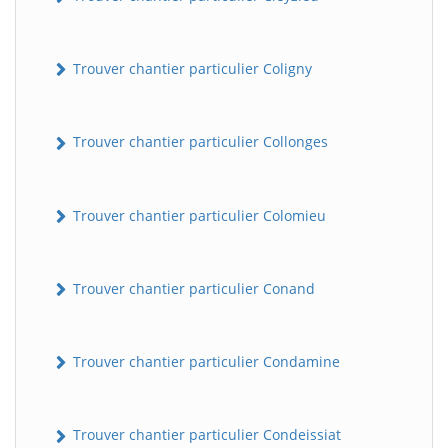
Trouver chantier particulier Coligny
Trouver chantier particulier Collonges
Trouver chantier particulier Colomieu
BatiWebPro
B
Assistant en ligne
Trouver chantier particulier Conand
B
Trouver chantier particulier Condamine
Trouver chantier particulier Condeissiat
BatiWebPro