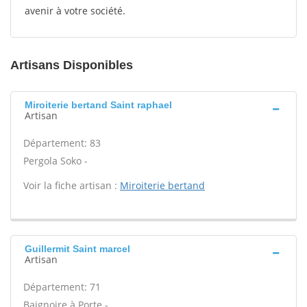
avenir à votre société.
Artisans Disponibles
Miroiterie bertand Saint raphael
Artisan
Département: 83
Pergola Soko -
Voir la fiche artisan :
Miroiterie bertand
Guillermit Saint marcel
Artisan
Département: 71
Baignoire à Porte -