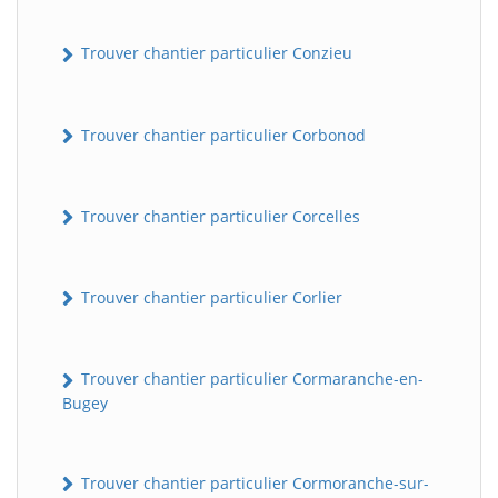
Trouver chantier particulier Conzieu
Trouver chantier particulier Corbonod
Trouver chantier particulier Corcelles
BatiWebPro
B
Assistant en ligne
Trouver chantier particulier Corlier
B
Trouver chantier particulier Cormaranche-en-
Bugey
Trouver chantier particulier Cormoranche-sur-
BatiWebPro