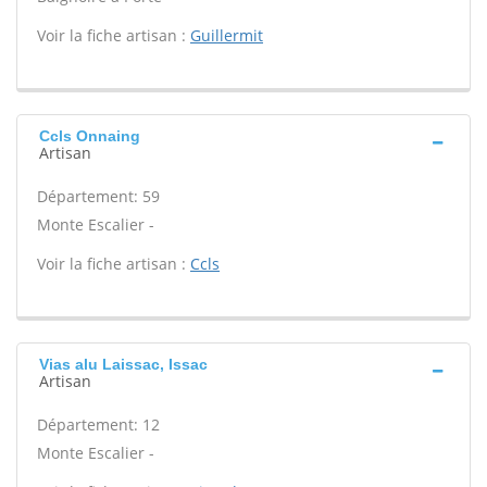
Voir la fiche artisan :
Guillermit
Ccls Onnaing
Artisan
Département: 59
Monte Escalier -
Voir la fiche artisan :
Ccls
Vias alu Laissac, Issac
Artisan
Département: 12
Monte Escalier -