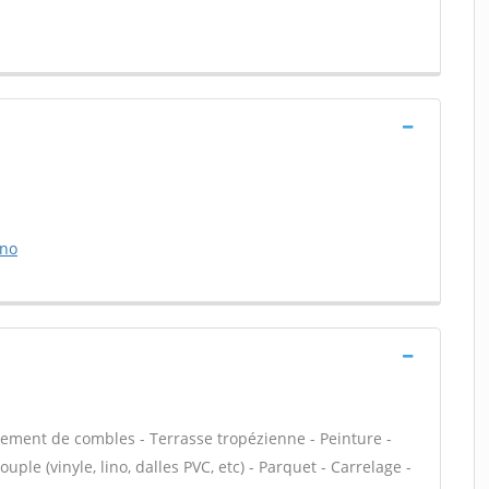
rno
ment de combles - Terrasse tropézienne - Peinture -
uple (vinyle, lino, dalles PVC, etc) - Parquet - Carrelage -