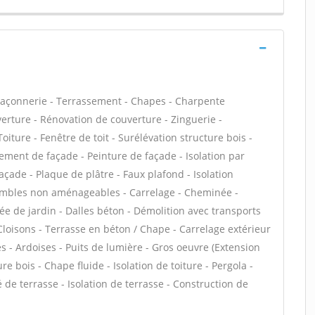
maçonnerie - Terrassement - Chapes - Charpente
verture - Rénovation de couverture - Zinguerie -
iture - Fenêtre de toit - Surélévation structure bois -
lement de façade - Peinture de façade - Isolation par
açade - Plaque de plâtre - Faux plafond - Isolation
combles non aménageables - Carrelage - Cheminée -
ée de jardin - Dalles béton - Démolition avec transports
Cloisons - Terrasse en béton / Chape - Carrelage extérieur
es - Ardoises - Puits de lumière - Gros oeuvre (Extension
e bois - Chape fluide - Isolation de toiture - Pergola -
de terrasse - Isolation de terrasse - Construction de