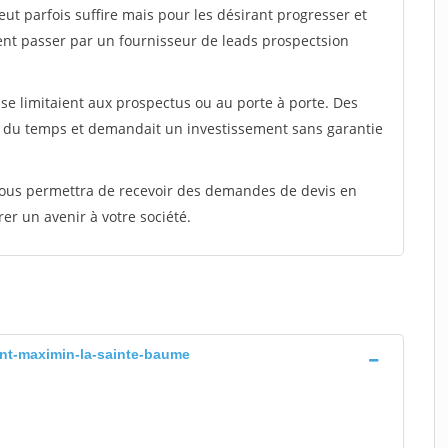
peut parfois suffire mais pour les désirant progresser et
ent passer par un fournisseur de leads prospectsion
e limitaient aux prospectus ou au porte à porte. Des
t du temps et demandait un investissement sans garantie
 vous permettra de recevoir des demandes de devis en
rer un avenir à votre société.
aint-maximin-la-sainte-baume