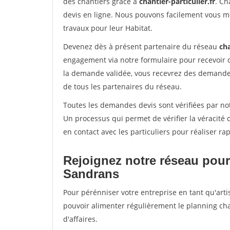
des chantiers grâce à
chantier-particulier.fr
. Ch
devis en ligne. Nous pouvons facilement vous m
travaux pour leur Habitat.
Devenez dès à présent partenaire du réseau
cha
engagement via notre formulaire pour recevoir 
la demande validée, vous recevrez des demandes
de tous les partenaires du réseau.
Toutes les demandes devis sont vérifiées par not
Un processus qui permet de vérifier la véracit
en contact avec les particuliers pour réaliser r
Rejoignez notre réseau pour
Sandrans
Pour pérénniser votre entreprise en tant qu'arti
pouvoir alimenter régulièrement le planning cha
d'affaires.