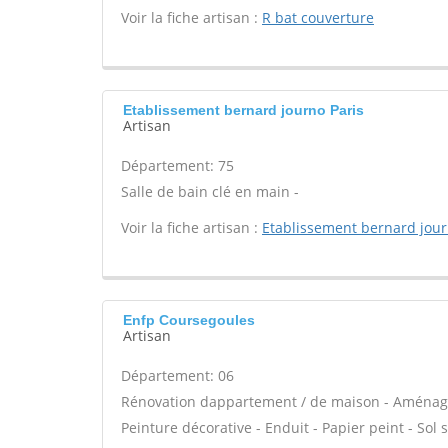
Voir la fiche artisan :
R bat couverture
Etablissement bernard journo Paris
Artisan
Département: 75
Salle de bain clé en main -
Voir la fiche artisan :
Etablissement bernard jou
Enfp Coursegoules
Artisan
Département: 06
Rénovation dappartement / de maison - Aménage
Peinture décorative - Enduit - Papier peint - Sol so