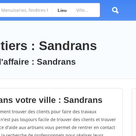
Lieu
tiers : Sandrans
'affaire : Sandrans
ns votre ville : Sandrans
nt trouver des clients pour faire des travaux
n'est pas toujours facile de trouver des clients et trouver
ce d'aide aux artisans vous permet de rentrer en contact
 la recherche de professionnels pour réaliser leurs