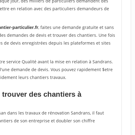
aque jour, des milliers de particuliers demandent des
ettre en relation avec des particuliers demandeurs de
ntier-particulier.fr
, faites une demande gratuite et sans
des demandes de devis et trouver des chantiers. Une fois
 de devis enregistrées depuis les plateformes et sites
re service Qualité avant la mise en relation à Sandrans.
é d'une demande de devis. Vous pouvez rapidement $etre
apidement leurs chantiers travaux.
 trouver des chantiers à
san dans les travaux de rénovation Sandrans, il faut
ntiers de son entreprise et doubler son chiffre