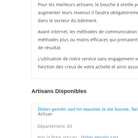
Pour les meilleurs artisans, le bouche à oreille 
augmenter leurs revenus il faudra obligatoirem
dans le secteur du bâtiment.
Avant internet, les méthodes de communication s
méthodes plus ou moins efficaces qui prenaien
de résultat.
L'utilisation de notre service sans engagement
fonction des creux de votre activité et ainsi assu
Artisans Disponibles
Didier gerolin sarl Int maximin la ste baume, S
Artisan
Département: 83
Voir la fiche artisan :
Didier gerolin sarl