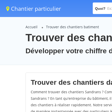
Chantier particulier
Quoi?
Accueil
Trouver des chantiers batiment
Trouver des chan
Développer votre chiffre d
Trouver des chantiers da
Comment trouver des chantiers Sandrans ? Comme
Sandrans ? En tant qu'entreprise du bâtiment, il 
des chantiers à réaliser rapidement. Notre servi
de manière instantannée avec des particuliers à