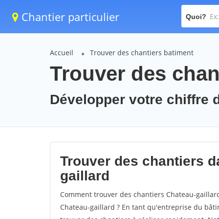
Chantier particulier
Quoi?
Accueil
Trouver des chantiers batiment
Trouver des chant
Développer votre chiffre d
Trouver des chantiers da
gaillard
Comment trouver des chantiers Chateau-gaillard
Chateau-gaillard ? En tant qu'entreprise du bâtime