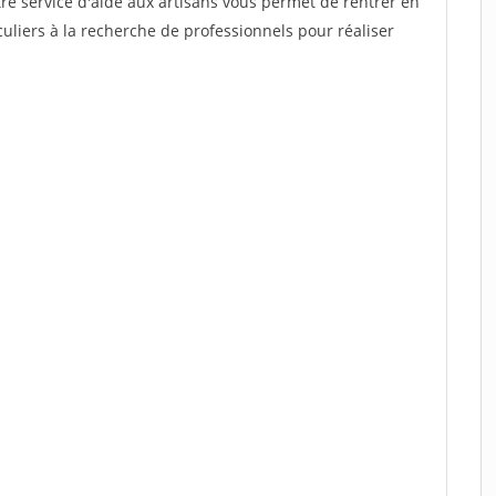
re service d'aide aux artisans vous permet de rentrer en
uliers à la recherche de professionnels pour réaliser