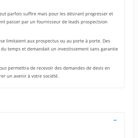
peut parfois suffire mais pour les désirant progresser et
ent passer par un fournisseur de leads prospectsion
e limitaient aux prospectus ou au porte à porte. Des
t du temps et demandait un investissement sans garantie
 vous permettra de recevoir des demandes de devis en
rer un avenir à votre société.