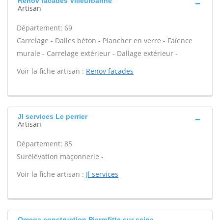
Renov facades Villeurbanne
Artisan
Département: 69
Carrelage - Dalles béton - Plancher en verre - Faïence
murale - Carrelage extérieur - Dallage extérieur -
Voir la fiche artisan :
Renov facades
Jl services Le perrier
Artisan
Département: 85
Surélévation maçonnerie -
Voir la fiche artisan :
Jl services
Omega construction Pierrefitte sur seine