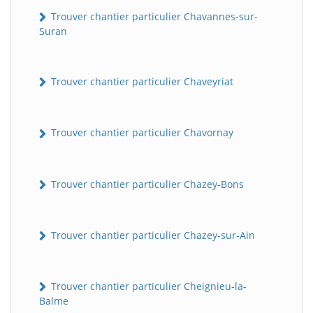
Trouver chantier particulier Chavannes-sur-
Suran
Trouver chantier particulier Chaveyriat
Trouver chantier particulier Chavornay
BatiWebPro
B
Assistant en ligne
Trouver chantier particulier Chazey-Bons
B
Trouver chantier particulier Chazey-sur-Ain
Trouver chantier particulier Cheignieu-la-
Balme
BatiWebPro