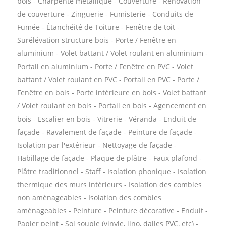
bois - Charpente métallique - Couverture - Rénovation
de couverture - Zinguerie - Fumisterie - Conduits de
Fumée - Étanchéité de Toiture - Fenêtre de toit -
Surélévation structure bois - Porte / Fenêtre en
aluminium - Volet battant / Volet roulant en aluminium -
Portail en aluminium - Porte / Fenêtre en PVC - Volet
battant / Volet roulant en PVC - Portail en PVC - Porte /
Fenêtre en bois - Porte intérieure en bois - Volet battant
/ Volet roulant en bois - Portail en bois - Agencement en
bois - Escalier en bois - Vitrerie - Véranda - Enduit de
façade - Ravalement de façade - Peinture de façade -
Isolation par l'extérieur - Nettoyage de façade -
Habillage de façade - Plaque de plâtre - Faux plafond -
Plâtre traditionnel - Staff - Isolation phonique - Isolation
thermique des murs intérieurs - Isolation des combles
non aménageables - Isolation des combles
aménageables - Peinture - Peinture décorative - Enduit -
Papier peint - Sol souple (vinyle, lino, dalles PVC, etc) -