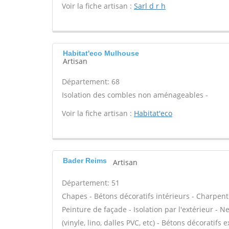
Voir la fiche artisan :
Sarl d r h
Habitat'eco Mulhouse
Artisan
Département: 68
Isolation des combles non aménageables -
Voir la fiche artisan :
Habitat'eco
Bader Reims
Artisan
Département: 51
Chapes - Bétons décoratifs intérieurs - Charpent
Peinture de façade - Isolation par l'extérieur - N
(vinyle, lino, dalles PVC, etc) - Bétons décoratifs 