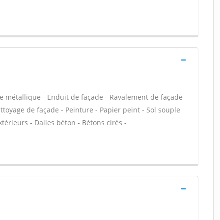
e métallique - Enduit de façade - Ravalement de façade -
ettoyage de façade - Peinture - Papier peint - Sol souple
extérieurs - Dalles béton - Bétons cirés -