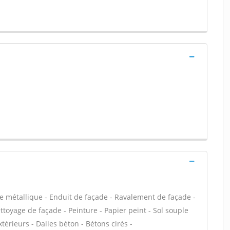
e métallique - Enduit de façade - Ravalement de façade -
ettoyage de façade - Peinture - Papier peint - Sol souple
extérieurs - Dalles béton - Bétons cirés -