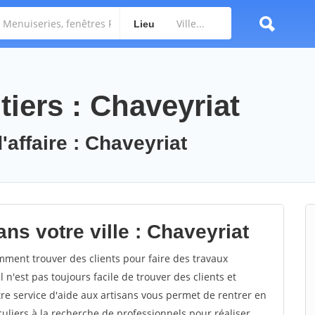
Lieu
iers : Chaveyriat
'affaire : Chaveyriat
ns votre ville : Chaveyriat
ment trouver des clients pour faire des travaux
 n'est pas toujours facile de trouver des clients et
re service d'aide aux artisans vous permet de rentrer en
uliers à la recherche de professionnels pour réaliser