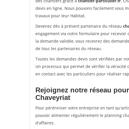
des chantiers grâce à
chantier-particulier.fr
. Ch
devis en ligne. Nous pouvons facilement vous m
travaux pour leur Habitat.
Devenez dès à présent partenaire du réseau
cha
engagement via notre formulaire pour recevoir 
la demande validée, vous recevrez des demandes
de tous les partenaires du réseau.
Toutes les demandes devis sont vérifiées par not
Un processus qui permet de vérifier la véracit
en contact avec les particuliers pour réaliser r
Rejoignez notre réseau pour
Chaveyriat
Pour pérénniser votre entreprise en tant qu'arti
pouvoir alimenter régulièrement le planning cha
d'affaires.