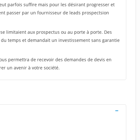
peut parfois suffire mais pour les désirant progresser et
ent passer par un fournisseur de leads prospectsion
e limitaient aux prospectus ou au porte à porte. Des
t du temps et demandait un investissement sans garantie
 vous permettra de recevoir des demandes de devis en
rer un avenir à votre société.