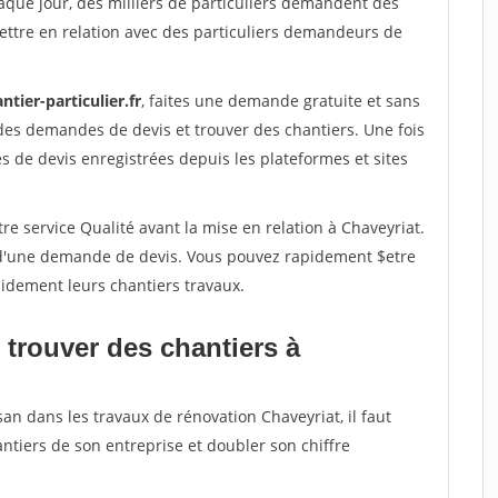
aque jour, des milliers de particuliers demandent des
ettre en relation avec des particuliers demandeurs de
ntier-particulier.fr
, faites une demande gratuite et sans
des demandes de devis et trouver des chantiers. Une fois
 de devis enregistrées depuis les plateformes et sites
re service Qualité avant la mise en relation à Chaveyriat.
é d'une demande de devis. Vous pouvez rapidement $etre
apidement leurs chantiers travaux.
 trouver des chantiers à
san dans les travaux de rénovation Chaveyriat, il faut
ntiers de son entreprise et doubler son chiffre