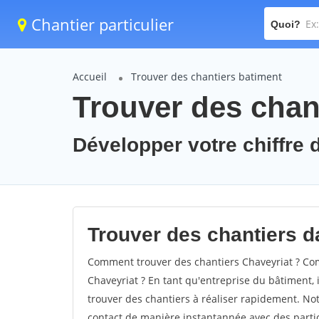
Chantier particulier
Quoi?
Accueil
Trouver des chantiers batiment
Trouver des chant
Développer votre chiffre d
Trouver des chantiers da
Comment trouver des chantiers Chaveyriat ? Com
Chaveyriat ? En tant qu'entreprise du bâtiment, il
trouver des chantiers à réaliser rapidement. Not
contact de manière instantannée avec des partic