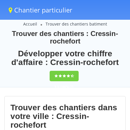
Chantier particulier
Accueil
Trouver des chantiers batiment
Trouver des chantiers : Cressin-
rochefort
Développer votre chiffre
d'affaire : Cressin-rochefort
9,5
(100%)
71
votes
Trouver des chantiers dans
votre ville : Cressin-
rochefort