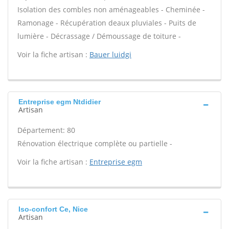
Isolation des combles non aménageables - Cheminée -
Ramonage - Récupération deaux pluviales - Puits de
lumière - Décrassage / Démoussage de toiture -
Voir la fiche artisan :
Bauer luidgi
Entreprise egm Ntdidier
Artisan
Département: 80
Rénovation électrique complète ou partielle -
Voir la fiche artisan :
Entreprise egm
Iso-confort Ce, Nice
Artisan