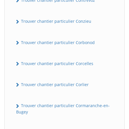
Trouver chantier particulier Contrevoz
Trouver chantier particulier Conzieu
Trouver chantier particulier Corbonod
Trouver chantier particulier Corcelles
BatiWebPro
B
Assistant en ligne
Trouver chantier particulier Corlier
B
Trouver chantier particulier Cormaranche-en-
Bugey
BatiWebPro