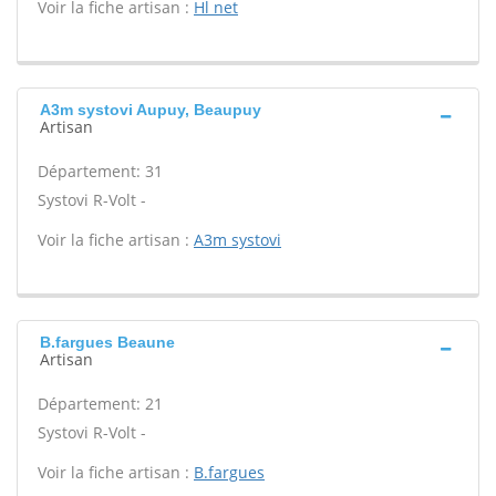
Voir la fiche artisan :
Hl net
A3m systovi Aupuy, Beaupuy
Artisan
Département: 31
Systovi R-Volt -
Voir la fiche artisan :
A3m systovi
B.fargues Beaune
Artisan
Département: 21
Systovi R-Volt -
Voir la fiche artisan :
B.fargues