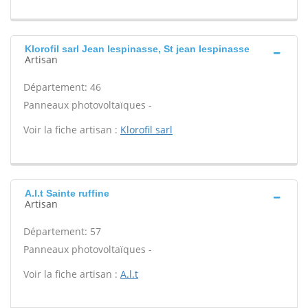
Klorofil sarl Jean lespinasse, St jean lespinasse
Artisan
Département: 46
Panneaux photovoltaïques -
Voir la fiche artisan :
Klorofil sarl
A.l.t Sainte ruffine
Artisan
Département: 57
Panneaux photovoltaïques -
Voir la fiche artisan :
A.l.t