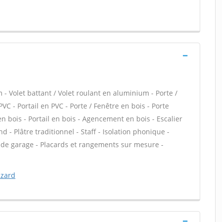
- Volet battant / Volet roulant en aluminium - Porte /
PVC - Portail en PVC - Porte / Fenêtre en bois - Porte
 en bois - Portail en bois - Agencement en bois - Escalier
d - Plâtre traditionnel - Staff - Isolation phonique -
s de garage - Placards et rangements sur mesure -
azard