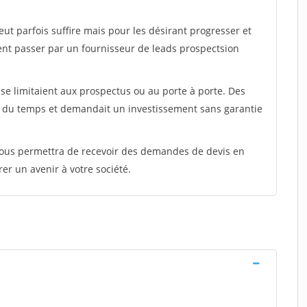
peut parfois suffire mais pour les désirant progresser et
ent passer par un fournisseur de leads prospectsion
e limitaient aux prospectus ou au porte à porte. Des
t du temps et demandait un investissement sans garantie
 vous permettra de recevoir des demandes de devis en
rer un avenir à votre société.