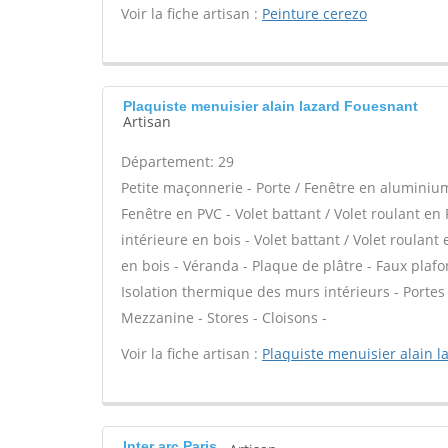
Voir la fiche artisan :
Peinture cerezo
Plaquiste menuisier alain lazard Fouesnant
Artisan
Département: 29
Petite maçonnerie - Porte / Fenêtre en aluminium 
Fenêtre en PVC - Volet battant / Volet roulant en 
intérieure en bois - Volet battant / Volet roulant
en bois - Véranda - Plaque de plâtre - Faux plafon
Isolation thermique des murs intérieurs - Porte
Mezzanine - Stores - Cloisons -
Voir la fiche artisan :
Plaquiste menuisier alain l
Inter arc Paris