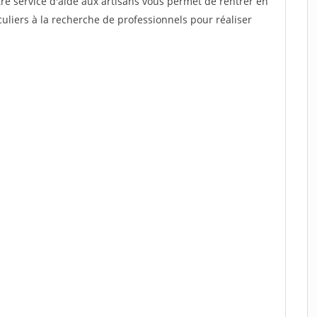
re service d'aide aux artisans vous permet de rentrer en
uliers à la recherche de professionnels pour réaliser