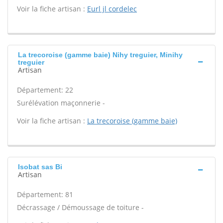
Voir la fiche artisan :
Eurl jl cordelec
La trecoroise (gamme baie) Nihy treguier, Minihy
treguier
Artisan
Département: 22
Surélévation maçonnerie -
Voir la fiche artisan :
La trecoroise (gamme baie)
Isobat sas Bi
Artisan
Département: 81
Décrassage / Démoussage de toiture -