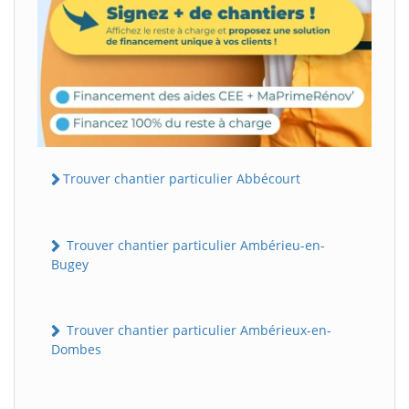
Trouver chantier particulier Abbécourt
Trouver chantier particulier Ambérieu-en-
Bugey
Trouver chantier particulier Ambérieux-en-
Dombes