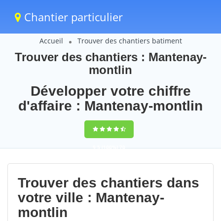
Chantier particulier
Accueil
Trouver des chantiers batiment
Trouver des chantiers : Mantenay-
montlin
Développer votre chiffre
d'affaire : Mantenay-montlin
9,5
(100%)
70
votes
Trouver des chantiers dans
votre ville : Mantenay-
montlin