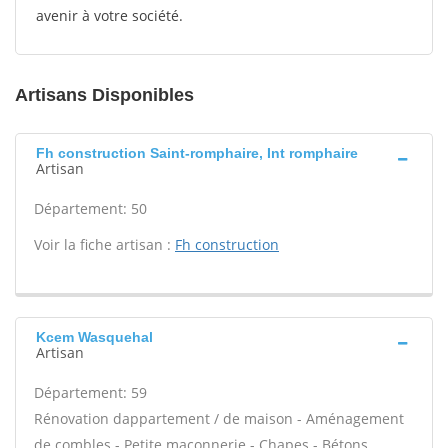
avenir à votre société.
Artisans Disponibles
Fh construction Saint-romphaire, Int romphaire
Artisan
Département: 50
Voir la fiche artisan :
Fh construction
Kcem Wasquehal
Artisan
Département: 59
Rénovation dappartement / de maison - Aménagement
de combles - Petite maçonnerie - Chapes - Bétons