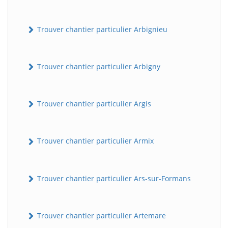
Trouver chantier particulier Arbignieu
Trouver chantier particulier Arbigny
Trouver chantier particulier Argis
Trouver chantier particulier Armix
Trouver chantier particulier Ars-sur-Formans
Trouver chantier particulier Artemare