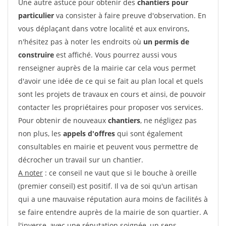
Une autre astuce pour obtenir des
chantiers pour
particulier
va consister à faire preuve d'observation. En
vous déplaçant dans votre localité et aux environs,
n'hésitez pas à noter les endroits où
un permis de
construire
est affiché. Vous pourrez aussi vous
renseigner auprès de la mairie car cela vous permet
d'avoir une idée de ce qui se fait au plan local et quels
sont les projets de travaux en cours et ainsi, de pouvoir
contacter les propriétaires pour proposer vos services.
Pour obtenir de nouveaux
chantiers
, ne négligez pas
non plus, les
appels d'offres
qui sont également
consultables en mairie et peuvent vous permettre de
décrocher un travail sur un chantier.
A noter
: ce conseil ne vaut que si le bouche à oreille
(premier conseil) est positif. Il va de soi qu'un artisan
qui a une mauvaise réputation aura moins de facilités à
se faire entendre auprès de la mairie de son quartier. A
l'inverse, avec une réputation soignée, un sens