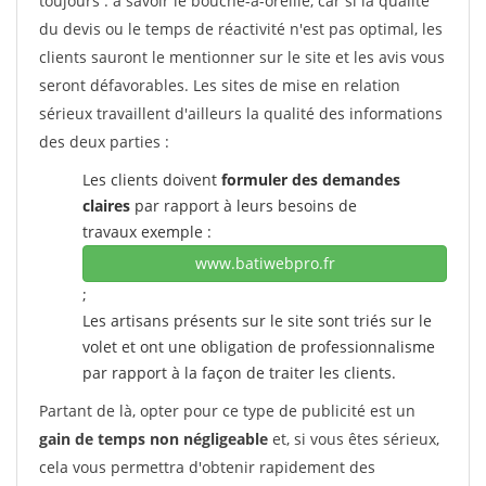
toujours : à savoir le bouche-à-oreille, car si la qualité
du devis ou le temps de réactivité n'est pas optimal, les
clients sauront le mentionner sur le site et les avis vous
seront défavorables. Les sites de mise en relation
sérieux travaillent d'ailleurs la qualité des informations
des deux parties :
Les clients doivent
formuler des demandes
claires
par rapport à leurs besoins de
travaux exemple :
www.batiwebpro.fr
;
Les artisans présents sur le site sont triés sur le
volet et ont une obligation de professionnalisme
par rapport à la façon de traiter les clients.
Partant de là, opter pour ce type de publicité est un
gain de temps non négligeable
et, si vous êtes sérieux,
cela vous permettra d'obtenir rapidement des