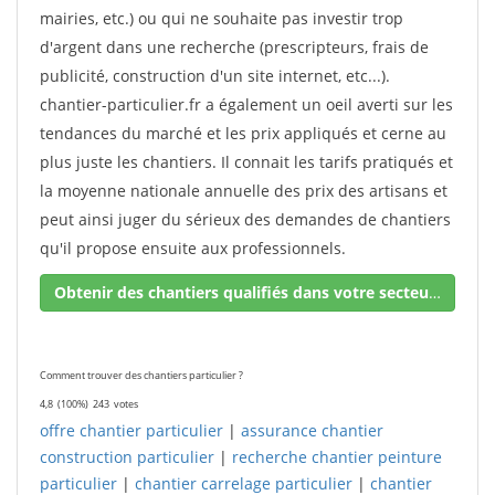
mairies, etc.) ou qui ne souhaite pas investir trop
d'argent dans une recherche (prescripteurs, frais de
publicité, construction d'un site internet, etc...).
chantier-particulier.fr a également un oeil averti sur les
tendances du marché et les prix appliqués et cerne au
plus juste les chantiers. Il connait les tarifs pratiqués et
la moyenne nationale annuelle des prix des artisans et
peut ainsi juger du sérieux des demandes de chantiers
qu'il propose ensuite aux professionnels.
Obtenir des chantiers qualifiés dans votre secteur !
Comment trouver des chantiers particulier ?
4,8
(100%)
243
votes
offre chantier particulier
|
assurance chantier
construction particulier
|
recherche chantier peinture
particulier
|
chantier carrelage particulier
|
chantier